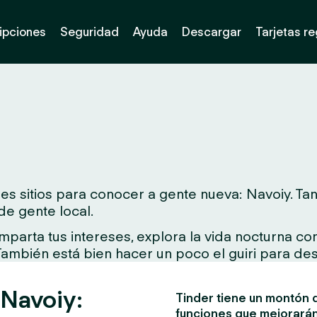
ipciones
Seguridad
Ayuda
Descargar
Tarjetas r
s sitios para conocer a gente nueva: Navoiy. Tant
de gente local.
arta tus intereses, explora la vida nocturna con 
 También está bien hacer un poco el guiri para des
 Navoiy:
Tinder tiene un montón d
funciones que mejorarán