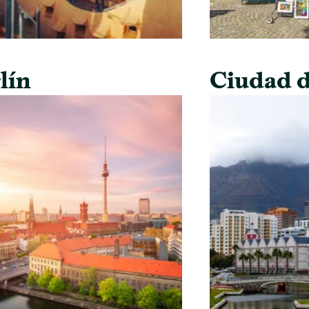
lín
Ciudad d