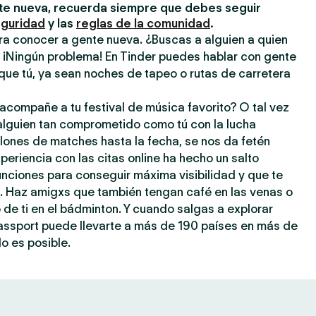
e nueva, recuerda siempre que debes seguir
eguridad
y las
reglas de la comunidad
.
ra conocer a gente nueva. ¿Buscas a alguien a quien
? ¡Ningún problema! En Tinder puedes hablar con gente
que tú, ya sean noches de tapeo o rutas de carretera
acompañe a tu festival de música favorito? O tal vez
 alguien tan comprometido como tú con la lucha
llones de matches hasta la fecha, se nos da fetén
periencia con las citas online ha hecho un salto
 funciones para conseguir máxima visibilidad y que te
a. Haz amigxs que también tengan café en las venas o
o de ti en el bádminton. Y cuando salgas a explorar
assport puede llevarte a más de 190 países en más de
o es posible.