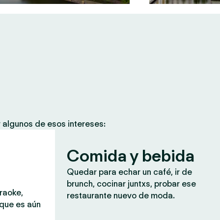
 algunos de esos intereses:
Comida y bebida
Quedar para echar un café, ir de
brunch, cocinar juntxs, probar ese
araoke,
restaurante nuevo de moda.
 que es aún