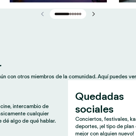
r
mún con otros miembros de la comunidad. Aquí puedes ver
Quedadas
sociales
 cine, intercambio de
ásicamente cualquier
Conciertos, festivales, k
 dé algo de qué hablar.
deportes, ¡el tipo de plan
mejor con alguien nuevo!