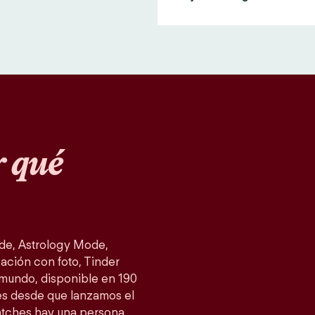
 qué
de, Astrology Mode,
ación con foto, Tinder
 mundo, disponible en 190
es desde que lanzamos el
atches hay una persona