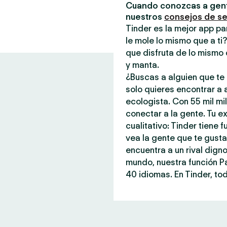
Cuando conozcas a gent
nuestros
consejos de s
Tinder es la mejor app pa
le mole lo mismo que a ti
que disfruta de lo mismo 
y manta.
¿Buscas a alguien que te 
solo quieres encontrar a
ecologista. Con 55 mil mi
conectar a la gente. Tu ex
cualitativo: Tinder tiene
vea la gente que te gust
encuentra a un rival dign
mundo, nuestra función P
40 idiomas. En Tinder, tod