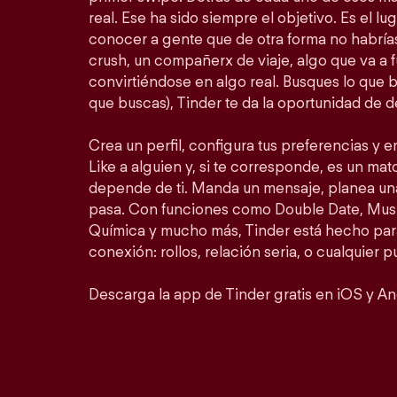
real. Ese ha sido siempre el objetivo. Es el lu
conocer a gente que de otra forma no habrí
crush, un compañerx de viaje, algo que va a 
convirtiéndose en algo real. Busques lo que 
que buscas), Tinder te da la oportunidad de d
Crea un perfil, configura tus preferencias y 
Like a alguien y, si te corresponde, es un matc
depende de ti. Manda un mensaje, planea un
pasa. Con funciones como Double Date, Mus
Química y mucho más, Tinder está hecho para
conexión: rollos, relación seria, o cualquier 
Descarga la app de Tinder gratis en iOS y An