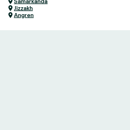
Samarkanda
Jizzakh
Angren