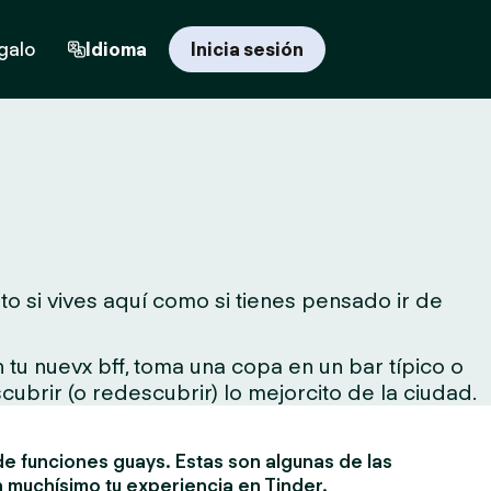
egalo
Idioma
Inicia sesión
o si vives aquí como si tienes pensado ir de
tu nuevx bff, toma una copa en un bar típico o
cubrir (o redescubrir) lo mejorcito de la ciudad.
e funciones guays. Estas son algunas de las
 muchísimo tu experiencia en Tinder.