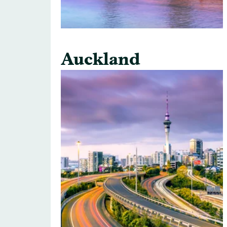
Auckland