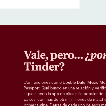
Vale, pero… ¿
por
Tinder?
Con funciones como Double Date, Music Mo
Passport, Qué busco en una relación y Verific
sigue siendo la app de citas más popular del
países, con más de 55 mil millones de match
primer swipe. Detrás de cada uno de esos m