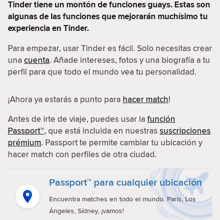
Tinder tiene un montón de funciones guays. Estas son
algunas de las funciones que mejorarán muchísimo tu
experiencia en Tinder.
Para empezar, usar Tinder es fácil. Solo necesitas crear
una
cuenta
. Añade intereses, fotos y una biografía a tu
perfil para que todo el mundo vea tu personalidad.
¡Ahora ya estarás a punto para
hacer match
!
Antes de irte de viaje, puedes usar la
función
Passport™
, que está incluida en nuestras
suscripciones
prémium
. Passport te permite cambiar tu ubicación y
hacer match con perfiles de otra ciudad.
Passport™ para cualquier ubicación
Encuentra matches en todo el mundo. París, Los
Ángeles, Sídney, ¡vamos!