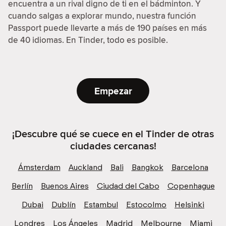
encuentra a un rival digno de ti en el bádminton. Y
cuando salgas a explorar mundo, nuestra función
Passport puede llevarte a más de 190 países en más
de 40 idiomas. En Tinder, todo es posible.
Empezar
¡Descubre qué se cuece en el Tinder de otras
ciudades cercanas!
Ámsterdam
Auckland
Bali
Bangkok
Barcelona
Berlín
Buenos Aires
Ciudad del Cabo
Copenhague
Dubai
Dublín
Estambul
Estocolmo
Helsinki
Londres
Los Ángeles
Madrid
Melbourne
Miami