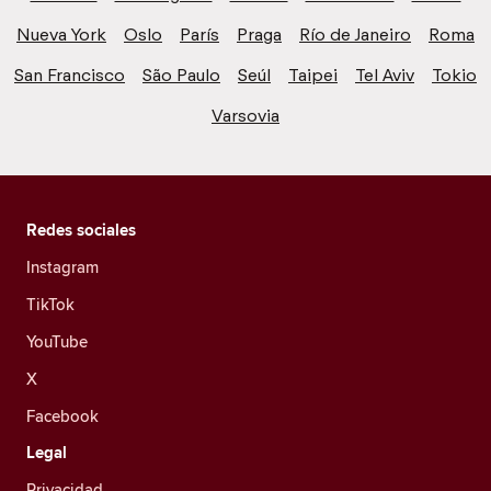
Nueva York
Oslo
París
Praga
Río de Janeiro
Roma
San Francisco
São Paulo
Seúl
Taipei
Tel Aviv
Tokio
Varsovia
Redes sociales
Instagram
TikTok
YouTube
X
Facebook
Legal
Privacidad