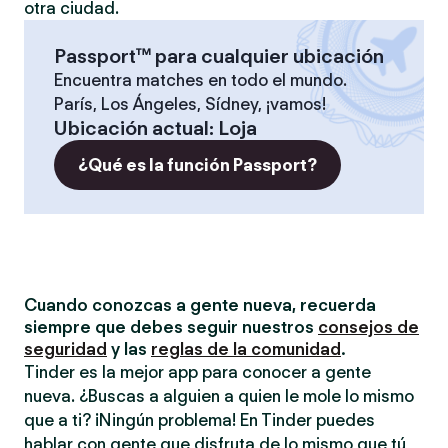
otra ciudad.
Passport™ para cualquier ubicación
Encuentra matches en todo el mundo.
París, Los Ángeles, Sídney, ¡vamos!
Ubicación actual
:
Loja
¿Qué es la función Passport?
Cuando conozcas a gente nueva, recuerda
siempre que debes seguir nuestros
consejos de
seguridad
y las
reglas de la comunidad
.
Tinder es la mejor app para conocer a gente
nueva. ¿Buscas a alguien a quien le mole lo mismo
que a ti? ¡Ningún problema! En Tinder puedes
hablar con gente que disfruta de lo mismo que tú,