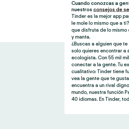
Cuando conozcas a gent
nuestros
consejos de s
Tinder es la mejor app pa
le mole lo mismo que a ti
que disfruta de lo mismo 
y manta.
¿Buscas a alguien que te 
solo quieres encontrar a
ecologista. Con 55 mil mi
conectar a la gente. Tu ex
cualitativo: Tinder tiene
vea la gente que te gust
encuentra a un rival dign
mundo, nuestra función P
40 idiomas. En Tinder, tod