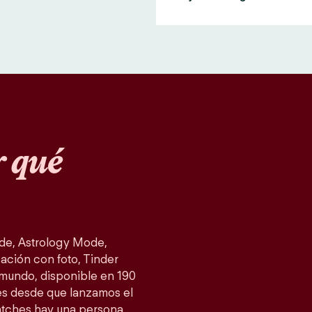
 qué
de, Astrology Mode,
ación con foto, Tinder
 mundo, disponible en 190
es desde que lanzamos el
atches hay una persona