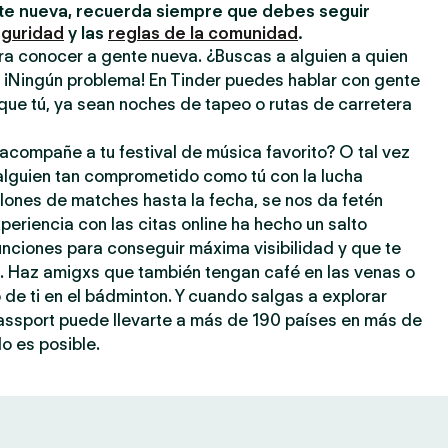
e nueva, recuerda siempre que debes seguir
eguridad
y las
reglas de la comunidad
.
ra conocer a gente nueva. ¿Buscas a alguien a quien
? ¡Ningún problema! En Tinder puedes hablar con gente
que tú, ya sean noches de tapeo o rutas de carretera
acompañe a tu festival de música favorito? O tal vez
 alguien tan comprometido como tú con la lucha
llones de matches hasta la fecha, se nos da fetén
periencia con las citas online ha hecho un salto
 funciones para conseguir máxima visibilidad y que te
a. Haz amigxs que también tengan café en las venas o
o de ti en el bádminton. Y cuando salgas a explorar
assport puede llevarte a más de 190 países en más de
o es posible.