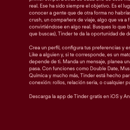
real. Ese ha sido siempre el objetivo. Es el lu
conocer a gente que de otra forma no habrí
crush, un compañerx de viaje, algo que va a 
convirtiéndose en algo real. Busques lo que 
que buscas), Tinder te da la oportunidad de d
Crea un perfil, configura tus preferencias y 
Like a alguien y, si te corresponde, es un matc
depende de ti. Manda un mensaje, planea un
pasa. Con funciones como Double Date, Mus
Química y mucho más, Tinder está hecho para
conexión: rollos, relación seria, o cualquier 
Descarga la app de Tinder gratis en iOS y An