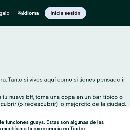
egalo
Idioma
Inicia sesión
. Tanto si vives aquí como si tienes pensado ir
tu nuevx bff, toma una copa en un bar típico o
cubrir (o redescubrir) lo mejorcito de la ciudad.
e funciones guays. Estas son algunas de las
 muchísimo tu experiencia en Tinder.