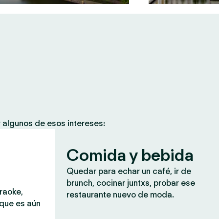
 algunos de esos intereses:
Comida y bebida
Quedar para echar un café, ir de
brunch, cocinar juntxs, probar ese
araoke,
restaurante nuevo de moda.
 que es aún