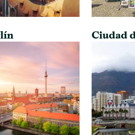
lín
Ciudad d