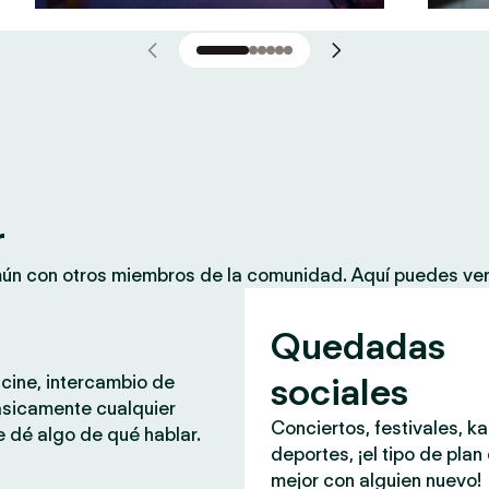
r
mún con otros miembros de la comunidad. Aquí puedes ver
Quedadas
sociales
 cine, intercambio de
ásicamente cualquier
Conciertos, festivales, k
 dé algo de qué hablar.
deportes, ¡el tipo de plan
mejor con alguien nuevo!