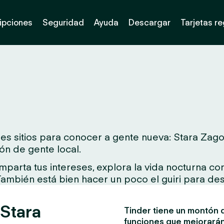
ipciones
Seguridad
Ayuda
Descargar
Tarjetas r
s sitios para conocer a gente nueva: Stara Zagora
ón de gente local.
arta tus intereses, explora la vida nocturna con 
 También está bien hacer un poco el guiri para des
 Stara
Tinder tiene un montón d
funciones que mejorarán