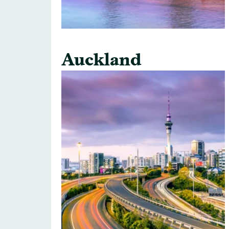
Auckland