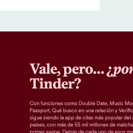
Vale, pero… ¿
por
Tinder?
Con funciones como Double Date, Music Mo
Passport, Qué busco en una relación y Verific
sigue siendo la app de citas más popular del
países, con más de 55 mil millones de match
primer swipe. Detrás de cada uno de esos m