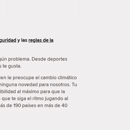
guridad
y las
reglas de la
ingún problema. Desde deportes
 te gusta.
ien le preocupe el cambio climático
s ninguna novedad para nosotros. Tu
ibilidad al máximo para que la
que te siga el ritmo jugando al
más de 190 países en más de 40