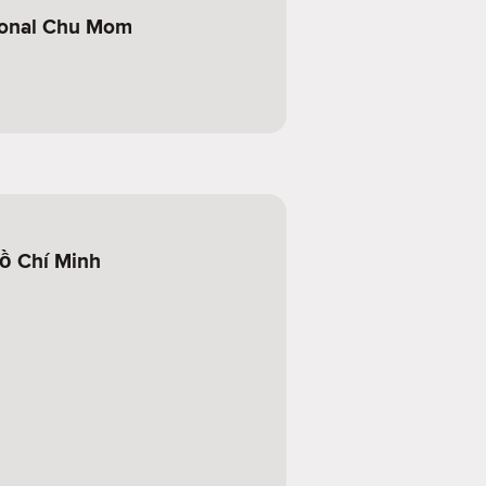
ional Chu Mom
ồ Chí Minh