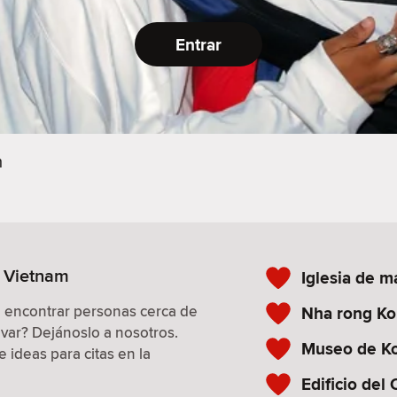
Entrar
m
, Vietnam
Iglesia de m
a encontrar personas cerca de
Nha rong Ko
evar? Dejánoslo a nosotros.
Museo de K
 ideas para citas en la
Edificio del