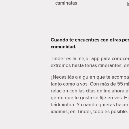
caminatas
i
Cuando te encuentres con otras per
comunidad
.
Tinder es la mejor app para conoce
extremos hasta ferias itinerantes, 
¿Necesitás a alguien que te acompañ
tanto como a vos. Con más de 55 mil
relación con las citas online ahora
gente que te gusta se fije en vos. 
bádminton. Y cuando quieras hacerte
idiomas; en Tinder, todo es posible.