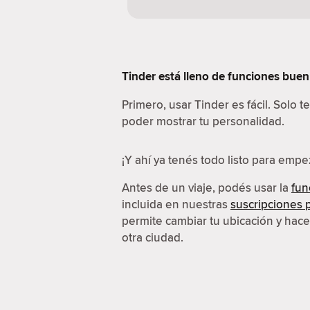
Tinder está lleno de funciones buení
Primero, usar Tinder es fácil. Solo 
poder mostrar tu personalidad.
¡Y ahí ya tenés todo listo para emp
Antes de un viaje, podés usar la
fun
incluida en nuestras
suscripciones
permite cambiar tu ubicación y hac
otra ciudad.