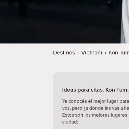
Destinos
›
Vietnam
›
Kon Tu
Ideas para citas. Kon Tum
Ya conocés el mejor lugar par
vos, pero ¿a dónde las vas a ll
Estos son los mejores lugares e
ciudad: