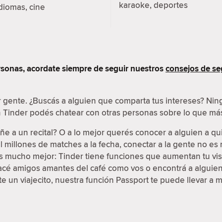
karaoke, deportes
diomas, cine
sonas, acordate siempre de seguir nuestros
consejos de se
r gente. ¿Buscás a alguien que comparta tus intereses? N
en Tinder podés chatear con otras personas sobre lo que más
e a un recital? O a lo mejor querés conocer a alguien a qu
 millones de matches a la fecha, conectar a la gente no e
 es mucho mejor: Tinder tiene funciones que aumentan tu vis
Hacé amigos amantes del café como vos o encontrá a alguien 
 un viajecito, nuestra función Passport te puede llevar a 