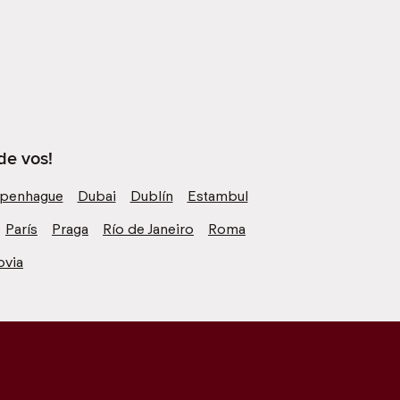
de vos!
penhague
Dubai
Dublín
Estambul
París
Praga
Río de Janeiro
Roma
ovia