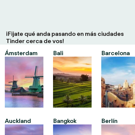
¡Fijate qué anda pasando en más ciudades
Tinder cerca de vos!
Ámsterdam
Bali
Barcelona
Auckland
Bangkok
Berlín