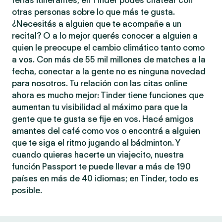
ferias itinerantes, en Tinder podés chatear con
otras personas sobre lo que más te gusta.
¿Necesitás a alguien que te acompañe a un
recital? O a lo mejor querés conocer a alguien a
quien le preocupe el cambio climático tanto como
a vos. Con más de 55 mil millones de matches a la
fecha, conectar a la gente no es ninguna novedad
para nosotros. Tu relación con las citas online
ahora es mucho mejor: Tinder tiene funciones que
aumentan tu visibilidad al máximo para que la
gente que te gusta se fije en vos. Hacé amigos
amantes del café como vos o encontrá a alguien
que te siga el ritmo jugando al bádminton. Y
cuando quieras hacerte un viajecito, nuestra
función Passport te puede llevar a más de 190
países en más de 40 idiomas; en Tinder, todo es
posible.