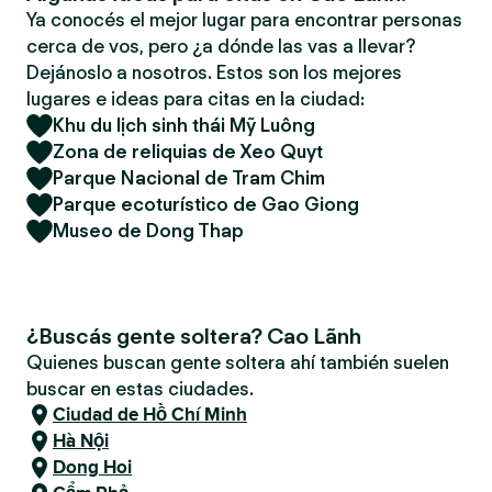
Ya conocés el mejor lugar para encontrar personas
cerca de vos, pero ¿a dónde las vas a llevar?
Dejánoslo a nosotros. Estos son los mejores
lugares e ideas para citas en la ciudad:
Khu du lịch sinh thái Mỹ Luông
Zona de reliquias de Xeo Quyt
Parque Nacional de Tram Chim
Parque ecoturístico de Gao Giong
Museo de Dong Thap
¿Buscás gente soltera? Cao Lãnh
Quienes buscan gente soltera ahí también suelen
buscar en estas ciudades.
Ciudad de Hồ Chí Minh
Hà Nội
Dong Hoi