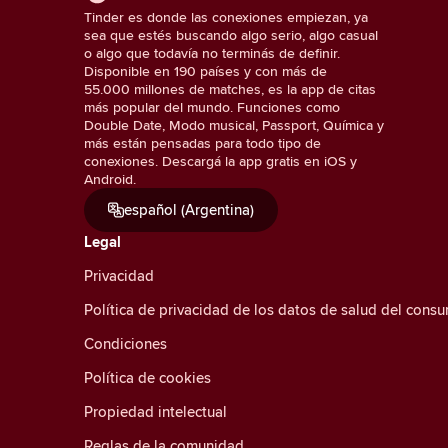
Tinder es donde las conexiones empiezan, ya
sea que estés buscando algo serio, algo casual
o algo que todavía no terminás de definir.
Disponible en 190 países y con más de
55.000 millones de matches, es la app de citas
más popular del mundo. Funciones como
Double Date, Modo musical, Passport, Química y
más están pensadas para todo tipo de
conexiones. Descargá la app gratis en iOS y
Android.
español (Argentina)
Legal
Privacidad
Política de privacidad de los datos de salud del cons
Condiciones
Política de cookies
Propiedad intelectual
Reglas de la comunidad