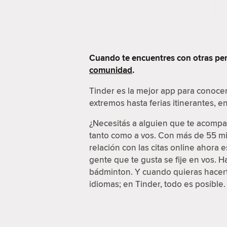
Cuando te encuentres con otras per
comunidad
.
Tinder es la mejor app para conoce
extremos hasta ferias itinerantes, 
¿Necesitás a alguien que te acompañ
tanto como a vos. Con más de 55 mil
relación con las citas online ahora
gente que te gusta se fije en vos. 
bádminton. Y cuando quieras hacerte
idiomas; en Tinder, todo es posible.