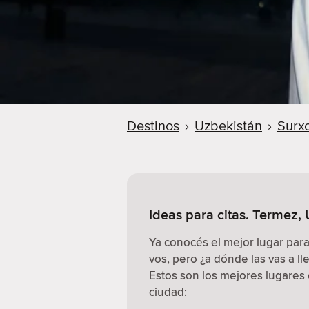
Destinos
›
Uzbekistán
›
Surx
Ideas para citas. Termez,
Ya conocés el mejor lugar par
vos, pero ¿a dónde las vas a ll
Estos son los mejores lugares e
ciudad: