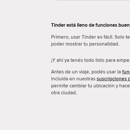
Tinder está lleno de funciones buení
Primero, usar Tinder es fácil. Solo 
poder mostrar tu personalidad.
¡Y ahí ya tenés todo listo para emp
Antes de un viaje, podés usar la
fun
incluida en nuestras
suscripciones
permite cambiar tu ubicación y hac
otra ciudad.