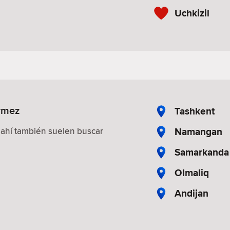
Uchkizil
ermez
Tashkent
Namangan
 ahí también suelen buscar
Samarkanda
Olmaliq
Andijan