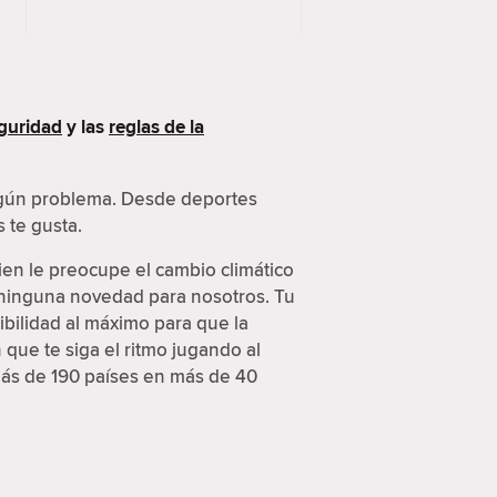
guridad
y las
reglas de la
ingún problema. Desde deportes
 te gusta.
ien le preocupe el cambio climático
s ninguna novedad para nosotros. Tu
ibilidad al máximo para que la
que te siga el ritmo jugando al
más de 190 países en más de 40