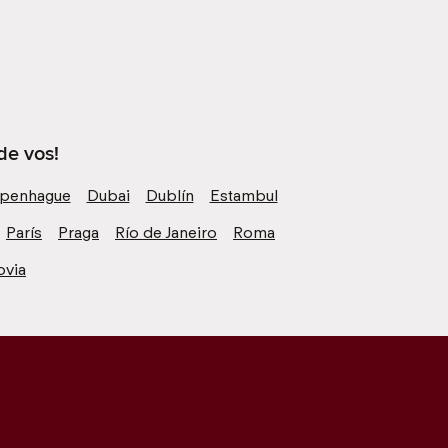
de vos!
penhague
Dubai
Dublín
Estambul
París
Praga
Río de Janeiro
Roma
ovia