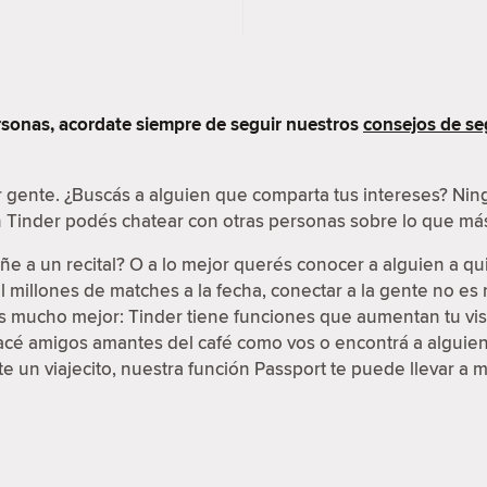
sonas, acordate siempre de seguir nuestros
consejos de se
r gente. ¿Buscás a alguien que comparta tus intereses? N
en Tinder podés chatear con otras personas sobre lo que más
e a un recital? O a lo mejor querés conocer a alguien a qu
 millones de matches a la fecha, conectar a la gente no e
 es mucho mejor: Tinder tiene funciones que aumentan tu vis
Hacé amigos amantes del café como vos o encontrá a alguien 
 un viajecito, nuestra función Passport te puede llevar a 