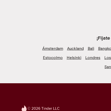
¡Fijat
Ámsterdam
Auckland
Bali
Bangk
Estocolmo
Helsinki
Londres
Los
San
© 2026 Tinder LLC