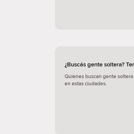
¿Buscás gente soltera? T
Quienes buscan gente soltera
en estas ciudades.