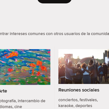
ntrar intereses comunes con otros usuarios de la comunida
Reuniones sociales
Arte
conciertos, festivales,
otografía, intercambio de
karaoke, deportes
diomas, cine