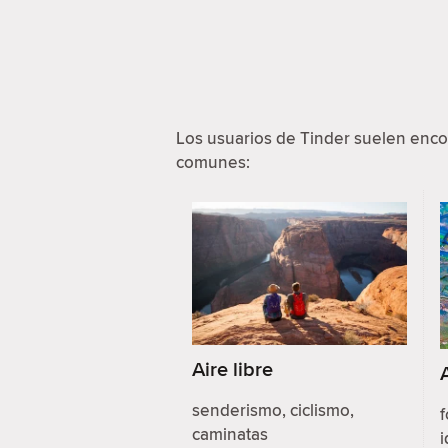
Los usuarios de Tinder suelen enco
comunes:
Aire libre
senderismo, ciclismo,
f
caminatas
i