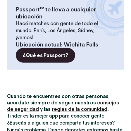
Passport™ te lleva a cualquier
ubicación
Hacé matches con gente de todo el
mundo. París, Los Ángeles, Sídney,
¡vamos!
Ubicación actual
:
Wichita Falls
¿Qué es Passport?
Cuando te encuentres con otras personas,
acordate siempre de seguir nuestros
consejos
de seguridad
y las
reglas de la comunidad
.
Tinder es la mejor app para conocer gente.
¿Buscás a alguien que comparta tus intereses?
Ningún problema. Desde deportes extremos hasta