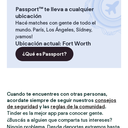
Passport™ te lleva a cualquier
ubicación
Hacé matches con gente de todo el
mundo. París, Los Ángeles, Sídney,
¡vamos!
Ubicación actual
:
Fort Worth
¿Qué es Passport?
Cuando te encuentres con otras personas,
acordate siempre de seguir nuestros
consejos
de seguridad
y las
reglas de la comunidad
.
Tinder es la mejor app para conocer gente.
¿Buscás a alguien que comparta tus intereses?
Ningún problema. Desde deportes extremos hasta