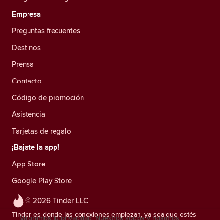
Empresa
Preguntas frecuentes
Destinos
Prensa
Contacto
Código de promoción
Asistencia
Tarjetas de regalo
¡Bajate la app!
App Store
Google Play Store
© 2026 Tinder LLC
Tinder es donde las conexiones empiezan, ya sea que estés
Valoramos tu privacidad. Nuestros socios y nosotros