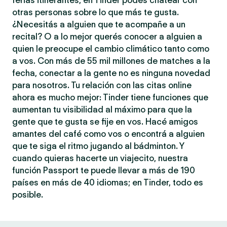
ferias itinerantes, en Tinder podés chatear con
otras personas sobre lo que más te gusta.
¿Necesitás a alguien que te acompañe a un
recital? O a lo mejor querés conocer a alguien a
quien le preocupe el cambio climático tanto como
a vos. Con más de 55 mil millones de matches a la
fecha, conectar a la gente no es ninguna novedad
para nosotros. Tu relación con las citas online
ahora es mucho mejor: Tinder tiene funciones que
aumentan tu visibilidad al máximo para que la
gente que te gusta se fije en vos. Hacé amigos
amantes del café como vos o encontrá a alguien
que te siga el ritmo jugando al bádminton. Y
cuando quieras hacerte un viajecito, nuestra
función Passport te puede llevar a más de 190
países en más de 40 idiomas; en Tinder, todo es
posible.