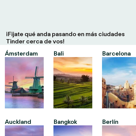
¡Fijate qué anda pasando en más ciudades
Tinder cerca de vos!
Ámsterdam
Bali
Barcelona
Auckland
Bangkok
Berlín