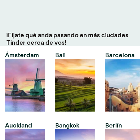
¡Fijate qué anda pasando en más ciudades
Tinder cerca de vos!
Ámsterdam
Bali
Barcelona
Auckland
Bangkok
Berlín