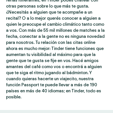
ferias itinerantes, en Tinder podés chatear con
otras personas sobre lo que más te gusta.
¿Necesitás a alguien que te acompañe a un
recital? O a lo mejor querés conocer a alguien a
quien le preocupe el cambio climático tanto como
a vos. Con más de 55 mil millones de matches a la
fecha, conectar a la gente no es ninguna novedad
para nosotros. Tu relación con las citas online
ahora es mucho mejor: Tinder tiene funciones que
aumentan tu visibilidad al máximo para que la
gente que te gusta se fije en vos. Hacé amigos
amantes del café como vos o encontrá a alguien
que te siga el ritmo jugando al bádminton. Y
cuando quieras hacerte un viajecito, nuestra
función Passport te puede llevar a más de 190
países en más de 40 idiomas; en Tinder, todo es
posible.