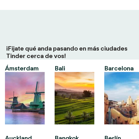
¡Fijate qué anda pasando en más ciudades
Tinder cerca de vos!
Ámsterdam
Bali
Barcelona
Auckland
Bangkok
Berlín