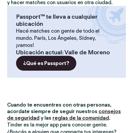
y hacer matches con usuarios en otra ciudad.
Passport™ te lleva a cualquier
ubicación
Hacé matches con gente de todo el
mundo. París, Los Ángeles, Sídney,
¡vamos!
Ubicación actual
:
Valle de Moreno
¿Qué es Passport?
Cuando te encuentres con otras personas,
acordate siempre de seguir nuestros
consejos
de seguridad
y las
reglas de la comunidad
.
Tinder es la mejor app para conocer gente.
¿Buscás a alguien que comparta tus intereses?