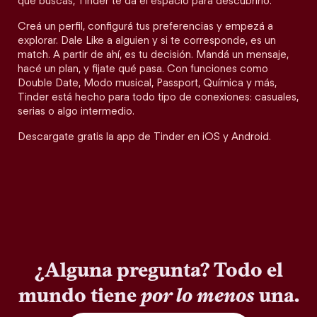
qué buscás, Tinder te da el espacio para descubrirlo.
Creá un perfil, configurá tus preferencias y empezá a
explorar. Dale Like a alguien y si te corresponde, es un
match. A partir de ahí, es tu decisión. Mandá un mensaje,
hacé un plan, y fijate qué pasa. Con funciones como
Double Date, Modo musical, Passport, Química y más,
Tinder está hecho para todo tipo de conexiones: casuales,
serias o algo intermedio.
Descargate gratis la app de Tinder en iOS y Android.
¿Alguna pregunta? Todo el
mundo tiene
por lo menos
una.