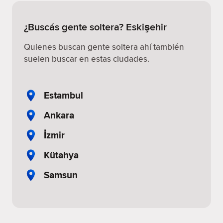
¿Buscás gente soltera? Eskişehir
Quienes buscan gente soltera ahí también
suelen buscar en estas ciudades.
Estambul
Ankara
İzmir
Kütahya
Samsun