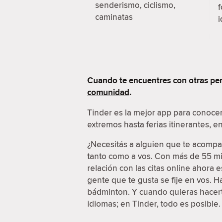
senderismo, ciclismo,
f
caminatas
i
Cuando te encuentres con otras per
comunidad
.
Tinder es la mejor app para conoce
extremos hasta ferias itinerantes, 
¿Necesitás a alguien que te acompañ
tanto como a vos. Con más de 55 mil
relación con las citas online ahora
gente que te gusta se fije en vos. 
bádminton. Y cuando quieras hacerte
idiomas; en Tinder, todo es posible.