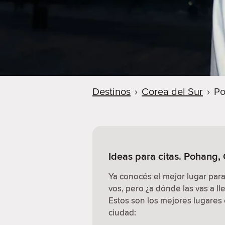
Destinos
›
Corea del Sur
›
P
Ideas para citas. Pohang,
Ya conocés el mejor lugar par
vos, pero ¿a dónde las vas a ll
Estos son los mejores lugares e
ciudad: