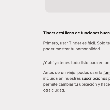
Tinder está lleno de funciones buení
Primero, usar Tinder es fácil. Solo 
poder mostrar tu personalidad.
¡Y ahí ya tenés todo listo para emp
Antes de un viaje, podés usar la
fun
incluida en nuestras
suscripciones
permite cambiar tu ubicación y hac
otra ciudad.