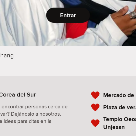
Entrar
ohang
 Corea del Sur
Mercado de
a encontrar personas cerca de
Plaza de ve
evar? Dejánoslo a nosotros.
Templo Oeos
 ideas para citas en la
Unjesan