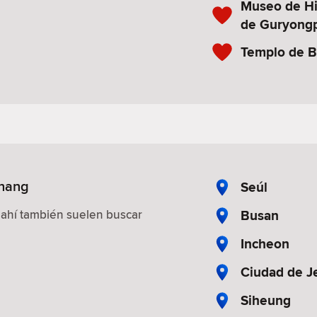
Museo de Hi
de Guryong
Templo de 
ohang
Seúl
Busan
 ahí también suelen buscar
Incheon
Ciudad de J
Siheung