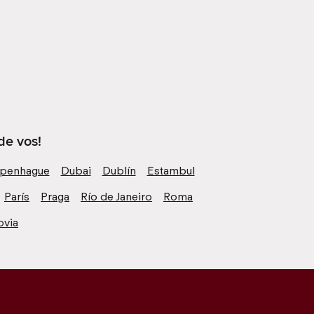
de vos!
penhague
Dubai
Dublín
Estambul
París
Praga
Río de Janeiro
Roma
ovia