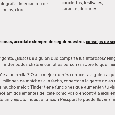
conciertos, festivales,
otografía, intercambio de
karaoke, deportes
diomas, cine
sonas, acordate siempre de seguir nuestros
consejos de se
r gente. ¿Buscás a alguien que comparta tus intereses? N
en Tinder podés chatear con otras personas sobre lo que más
e a un recital? O a lo mejor querés conocer a alguien a qu
 millones de matches a la fecha, conectar a la gente no e
 es mucho mejor: Tinder tiene funciones que aumentan tu vis
Hacé amigos amantes del café como vos o encontrá a alguien 
 un viajecito, nuestra función Passport te puede llevar a 