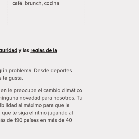
café, brunch, cocina
guridad
y las
reglas de la
ingún problema. Desde deportes
 te gusta.
ien le preocupe el cambio climático
s ninguna novedad para nosotros. Tu
ibilidad al máximo para que la
que te siga el ritmo jugando al
más de 190 países en más de 40