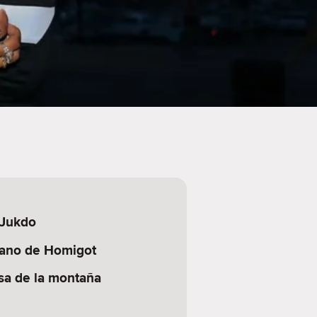
 Jukdo
rano de Homigot
a de la montaña