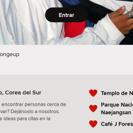
Entrar
ongeup
p, Corea del Sur
Templo de N
Parque Naci
a encontrar personas cerca de
evar? Dejánoslo a nosotros.
Naejangsan
 ideas para citas en la
Café J Fores