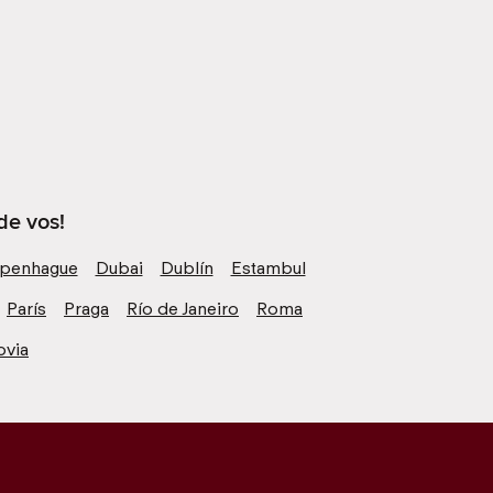
de vos!
penhague
Dubai
Dublín
Estambul
París
Praga
Río de Janeiro
Roma
ovia