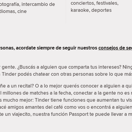
conciertos, festivales,
otografía, intercambio de
karaoke, deportes
diomas, cine
sonas, acordate siempre de seguir nuestros
consejos de se
r gente. ¿Buscás a alguien que comparta tus intereses? N
en Tinder podés chatear con otras personas sobre lo que más
e a un recital? O a lo mejor querés conocer a alguien a qu
 millones de matches a la fecha, conectar a la gente no e
 es mucho mejor: Tinder tiene funciones que aumentan tu vis
Hacé amigos amantes del café como vos o encontrá a alguien 
 un viajecito, nuestra función Passport te puede llevar a 