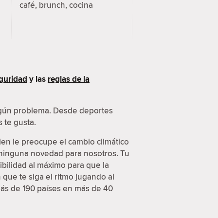
café, brunch, cocina
guridad
y las
reglas de la
ingún problema. Desde deportes
 te gusta.
ien le preocupe el cambio climático
s ninguna novedad para nosotros. Tu
ibilidad al máximo para que la
que te siga el ritmo jugando al
más de 190 países en más de 40