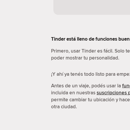
Tinder está lleno de funciones buení
Primero, usar Tinder es fácil. Solo 
poder mostrar tu personalidad.
¡Y ahí ya tenés todo listo para emp
Antes de un viaje, podés usar la
fun
incluida en nuestras
suscripciones
permite cambiar tu ubicación y hac
otra ciudad.