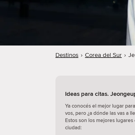
Destinos
›
Corea del Sur
›
Je
Ideas para citas. Jeongeu
Ya conocés el mejor lugar par
vos, pero ¿a dónde las vas a ll
Estos son los mejores lugares e
ciudad: