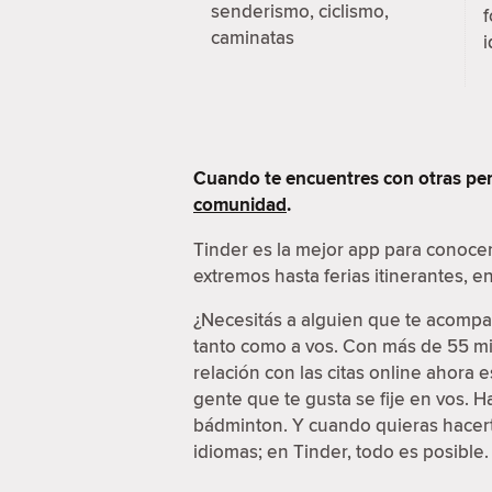
senderismo, ciclismo,
f
caminatas
i
Cuando te encuentres con otras per
comunidad
.
Tinder es la mejor app para conoce
extremos hasta ferias itinerantes, 
¿Necesitás a alguien que te acompañ
tanto como a vos. Con más de 55 mil
relación con las citas online ahora
gente que te gusta se fije en vos. 
bádminton. Y cuando quieras hacerte
idiomas; en Tinder, todo es posible.