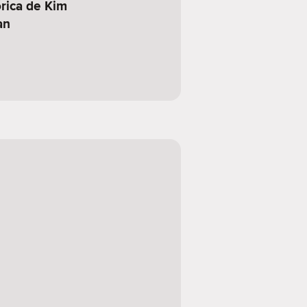
órica de Kim
an