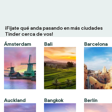
¡Fijate qué anda pasando en más ciudades
Tinder cerca de vos!
Ámsterdam
Bali
Barcelona
Auckland
Bangkok
Berlín