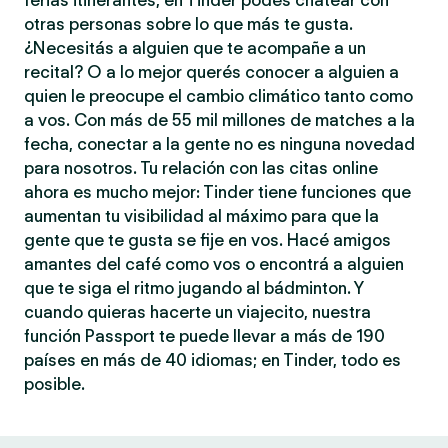
ferias itinerantes, en Tinder podés chatear con
otras personas sobre lo que más te gusta.
¿Necesitás a alguien que te acompañe a un
recital? O a lo mejor querés conocer a alguien a
quien le preocupe el cambio climático tanto como
a vos. Con más de 55 mil millones de matches a la
fecha, conectar a la gente no es ninguna novedad
para nosotros. Tu relación con las citas online
ahora es mucho mejor: Tinder tiene funciones que
aumentan tu visibilidad al máximo para que la
gente que te gusta se fije en vos. Hacé amigos
amantes del café como vos o encontrá a alguien
que te siga el ritmo jugando al bádminton. Y
cuando quieras hacerte un viajecito, nuestra
función Passport te puede llevar a más de 190
países en más de 40 idiomas; en Tinder, todo es
posible.