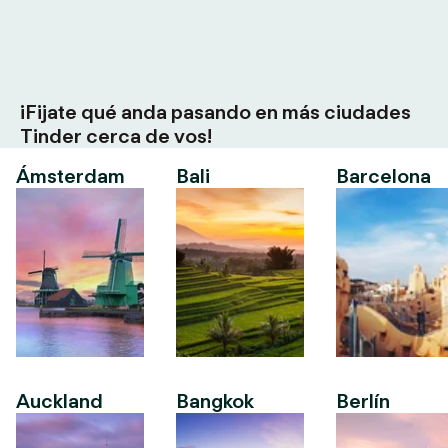
¡Fijate qué anda pasando en más ciudades
Tinder cerca de vos!
Ámsterdam
Bali
Barcelona
Auckland
Bangkok
Berlín