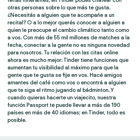
ferias itinerantes, en Tinder podés chatear con
otras personas sobre lo que más te gusta.
¿Necesitás a alguien que te acompañe a un
recital? O a lo mejor querés conocer a alguien a
quien le preocupe el cambio climático tanto como
a vos. Con más de 55 mil millones de matches a la
fecha, conectar a la gente no es ninguna novedad
para nosotros. Tu relación con las citas online
ahora es mucho mejor: Tinder tiene funciones que
aumentan tu visibilidad al máximo para que la
gente que te gusta se fije en vos. Hacé amigos
amantes del café como vos o encontrá a alguien
que te siga el ritmo jugando al bádminton. Y
cuando quieras hacerte un viajecito, nuestra
función Passport te puede llevar a más de 190
países en más de 40 idiomas; en Tinder, todo es
posible.