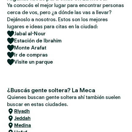
Ya conocés el mejor lugar para encontrar personas
cerca de vos, pero ¿a dónde las vas a llevar?
Dejánoslo a nosotros. Estos son los mejores
lugares e ideas para citas en la ciudad:
Jabal al-Nour
Estación de Ibrahim
Monte Arafat
Ir de compras
Visite un parque
¿Buscás gente soltera? La Meca
Quienes buscan gente soltera ahí también suelen
buscar en estas ciudades.
Riyadh
Jeddah
Medina