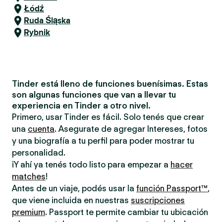
Łódź
Ruda Śląska
Rybnik
Tinder está lleno de funciones buenísimas. Estas
son algunas funciones que van a llevar tu
experiencia en Tinder a otro nivel.
Primero, usar Tinder es fácil. Solo tenés que crear
una
cuenta
. Asegurate de agregar Intereses, fotos
y una biografía a tu perfil para poder mostrar tu
personalidad.
¡Y ahí ya tenés todo listo para empezar a
hacer
matches
!
Antes de un viaje, podés usar la
función Passport™
,
que viene incluida en nuestras
suscripciones
premium
. Passport te permite cambiar tu ubicación