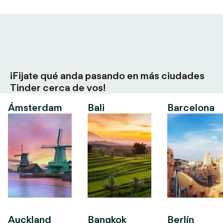
¡Fijate qué anda pasando en más ciudades
Tinder cerca de vos!
Ámsterdam
Bali
Barcelona
Auckland
Bangkok
Berlín