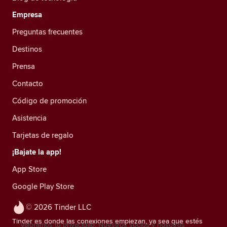
Empresa
Preguntas frecuentes
Destinos
Prensa
Contacto
Código de promoción
Asistencia
Tarjetas de regalo
¡Bajate la app!
App Store
Google Play Store
© 2026 Tinder LLC
Tinder es donde las conexiones empiezan, ya sea que estés
Valoramos tu privacidad. Nuestros socios y nosotros