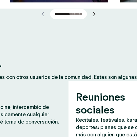
r
es con otros usuarios de la comunidad. Estas son alguna
Reuniones
sociales
 cine, intercambio de
ásicamente cualquier
Recitales, festivales, kar
é tema de conversación.
deportes: planes que se d
más con alguien que est