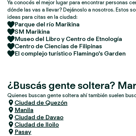
Ya conocés el mejor lugar para encontrar personas ce
dónde las vas a llevar? Dejánoslo a nosotros. Estos so
ideas para citas en la ciudad:
Parque del río Marikina
SM Marikina
Museo del Libro y Centro de Etnología
Centro de Ciencias de Filipinas
El complejo turístico Flamingo's Garden
¿Buscás gente soltera? Mar
Quienes buscan gente soltera ahí también suelen bus
Ciudad de Quezón
Manila
Ciudad de Davao
Ciudad de Iloilo
Pasay