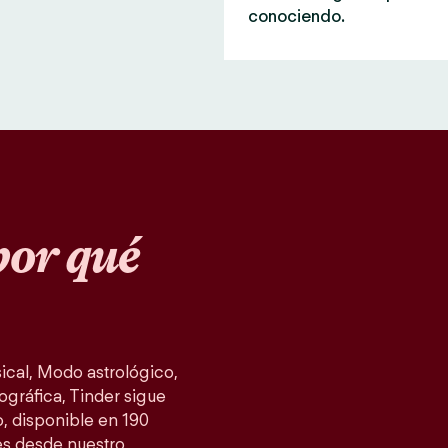
conociendo.
or qué
cal, Modo astrológico,
ográfica, Tinder sigue
, disponible en 190
es desde nuestro