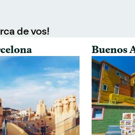
rca de vos!
celona
Buenos A