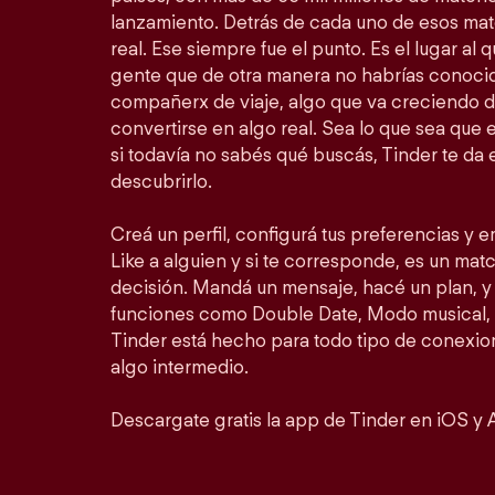
lanzamiento. Detrás de cada uno de esos ma
real. Ese siempre fue el punto. Es el lugar al
gente que de otra manera no habrías conocid
compañerx de viaje, algo que va creciendo d
convertirse en algo real. Sea lo que sea que 
si todavía no sabés qué buscás, Tinder te da 
descubrirlo.
Creá un perfil, configurá tus preferencias y 
Like a alguien y si te corresponde, es un match
decisión. Mandá un mensaje, hacé un plan, y 
funciones como Double Date, Modo musical, 
Tinder está hecho para todo tipo de conexion
algo intermedio.
Descargate gratis la app de Tinder en iOS y 