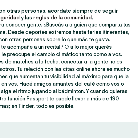
on otras personas, acordate siempre de seguir
eguridad
y las
reglas de la comunidad
.
ara conocer gente. ¿Buscás a alguien que comparta tus
ma. Desde deportes extremos hasta ferias itinerantes,
con otras personas sobre lo que más te gusta.
 te acompañe a un recital? O a lo mejor querés
 le preocupe el cambio climático tanto como a vos.
s de matches a la fecha, conectar a la gente no es
tros. Tu relación con las citas online ahora es mucho
ones que aumentan tu visibilidad al máximo para que la
je en vos. Hacé amigos amantes del café como vos o
 siga el ritmo jugando al bádminton. Y cuando quieras
stra función Passport te puede llevar a más de 190
as; en Tinder, todo es posible.