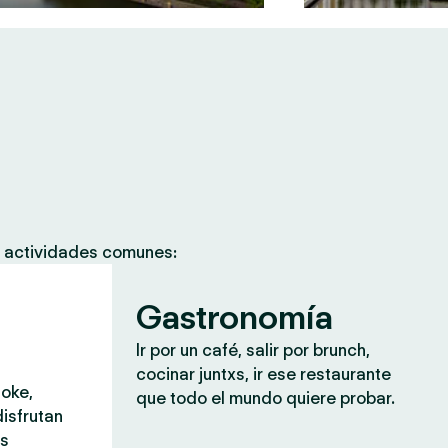
s actividades comunes:
Gastronomía
Ir por un café, salir por brunch,
cocinar juntxs, ir ese restaurante
aoke,
que todo el mundo quiere probar.
isfrutan
ás