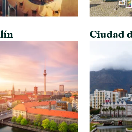
lín
Ciudad d