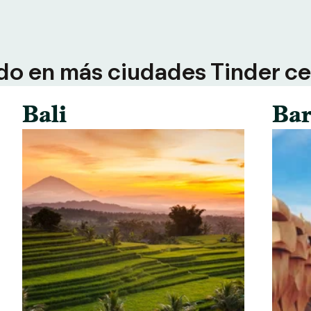
do en más ciudades Tinder ce
Bali
Bar