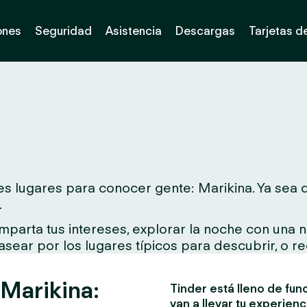
ones
Seguridad
Asistencia
Descargas
Tarjetas d
s lugares para conocer gente: Marikina. Ya sea qu
.
parta tus intereses, explorar la noche con una n
asear por los lugares típicos para descubrir, o re
 Marikina:
Tinder está lleno de fun
van a llevar tu experienc