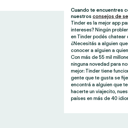
Cuando te encuentres c
nuestros
consejos de s
Tinder es la mejor app p
intereses? Ningún proble
en Tinder podés chatear 
¿Necesitás a alguien que
conocer a alguien a quien
Con más de 55 mil millone
ninguna novedad para noso
mejor: Tinder tiene funci
gente que te gusta se fi
encontrá a alguien que te
hacerte un viajecito, nue
países en más de 40 idiom