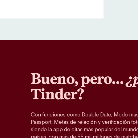
Bueno, pero…
¿p
Tinder?
Con funciones como Double Date, Modo musi
Passport, Metas de relación y verificación fot
siendo la app de citas más popular del mundo
países, con más de 55 mil millones de match