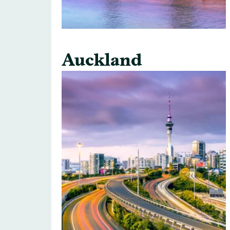
Auckland