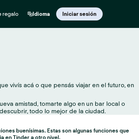
e regalo
Idioma
Iniciar sesión
e vivís acá o que pensás viajar en el futuro, en
ueva amistad, tomarte algo en un bar local o
descubrir, todo lo mejor de la ciudad.
ciones buenísimas. Estas son algunas funciones que
ia en Tinder a otro nivel.