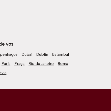
de vos!
penhague
Dubai
Dublín
Estambul
París
Praga
Río de Janeiro
Roma
ovia