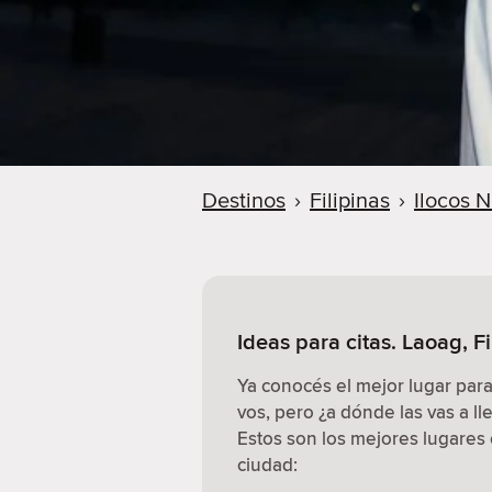
Destinos
›
Filipinas
›
Ilocos N
Ideas para citas. Laoag, Fi
Ya conocés el mejor lugar par
vos, pero ¿a dónde las vas a ll
Estos son los mejores lugares e
ciudad: