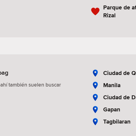
Parque de a
Rizal
aoag
Ciudad de 
Manila
 ahí también suelen buscar
Ciudad de 
Gapan
Tagbilaran