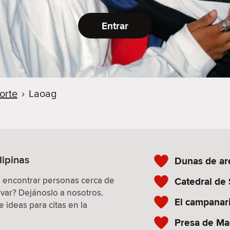
Entrar
orte
›
Laoag
lipinas
Dunas de ar
a encontrar personas cerca de
Catedral de
evar? Dejánoslo a nosotros.
El campanar
 ideas para citas en la
Presa de M