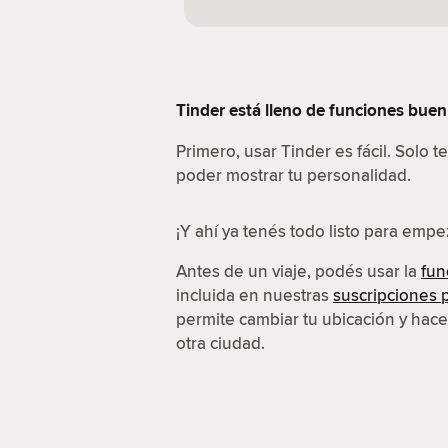
Tinder está lleno de funciones buení
Primero, usar Tinder es fácil. Solo 
poder mostrar tu personalidad.
¡Y ahí ya tenés todo listo para emp
Antes de un viaje, podés usar la
fun
incluida en nuestras
suscripciones
permite cambiar tu ubicación y hac
otra ciudad.