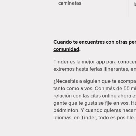
caminatas
i
Cuando te encuentres con otras per
comunidad
.
Tinder es la mejor app para conoce
extremos hasta ferias itinerantes, 
¿Necesitás a alguien que te acompañ
tanto como a vos. Con más de 55 mil
relación con las citas online ahora
gente que te gusta se fije en vos. 
bádminton. Y cuando quieras hacerte
idiomas; en Tinder, todo es posible.