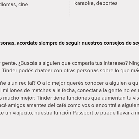
karaoke, deportes
diomas, cine
sonas, acordate siempre de seguir nuestros
consejos de se
r gente. ¿Buscás a alguien que comparta tus intereses? N
en Tinder podés chatear con otras personas sobre lo que más
e a un recital? O a lo mejor querés conocer a alguien a qu
 millones de matches a la fecha, conectar a la gente no e
 es mucho mejor: Tinder tiene funciones que aumentan tu vis
Hacé amigos amantes del café como vos o encontrá a alguien 
 un viajecito, nuestra función Passport te puede llevar a 