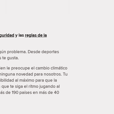
guridad
y las
reglas de la
ingún problema. Desde deportes
 te gusta.
ien le preocupe el cambio climático
s ninguna novedad para nosotros. Tu
ibilidad al máximo para que la
que te siga el ritmo jugando al
más de 190 países en más de 40