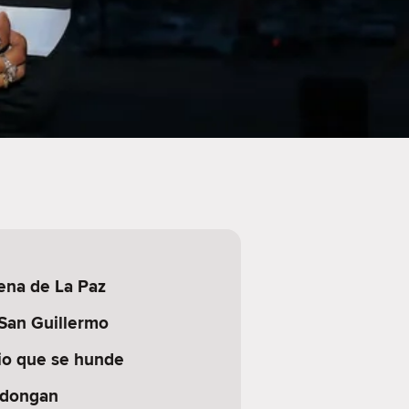
ena de La Paz
 San Guillermo
io que se hunde
adongan