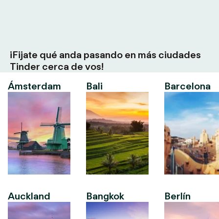
¡Fijate qué anda pasando en más ciudades
Tinder cerca de vos!
Ámsterdam
Bali
Barcelona
Auckland
Bangkok
Berlín