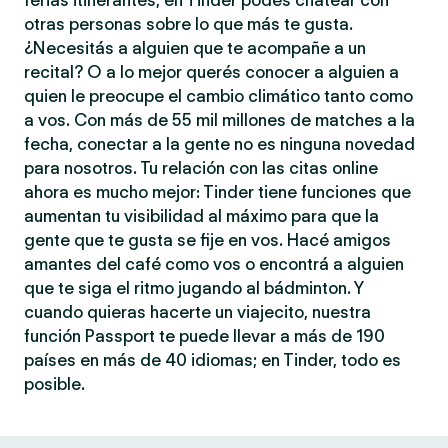
ferias itinerantes, en Tinder podés chatear con
otras personas sobre lo que más te gusta.
¿Necesitás a alguien que te acompañe a un
recital? O a lo mejor querés conocer a alguien a
quien le preocupe el cambio climático tanto como
a vos. Con más de 55 mil millones de matches a la
fecha, conectar a la gente no es ninguna novedad
para nosotros. Tu relación con las citas online
ahora es mucho mejor: Tinder tiene funciones que
aumentan tu visibilidad al máximo para que la
gente que te gusta se fije en vos. Hacé amigos
amantes del café como vos o encontrá a alguien
que te siga el ritmo jugando al bádminton. Y
cuando quieras hacerte un viajecito, nuestra
función Passport te puede llevar a más de 190
países en más de 40 idiomas; en Tinder, todo es
posible.