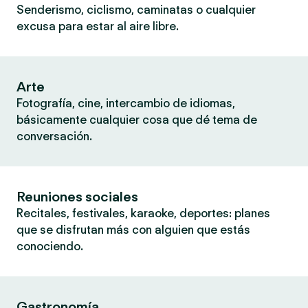
Senderismo, ciclismo, caminatas o cualquier
excusa para estar al aire libre.
Arte
Fotografía, cine, intercambio de idiomas,
básicamente cualquier cosa que dé tema de
conversación.
Reuniones sociales
Recitales, festivales, karaoke, deportes: planes
que se disfrutan más con alguien que estás
conociendo.
Gastronomía