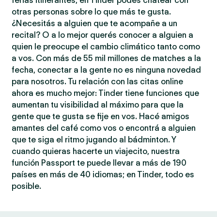
ferias itinerantes, en Tinder podés chatear con
otras personas sobre lo que más te gusta.
¿Necesitás a alguien que te acompañe a un
recital? O a lo mejor querés conocer a alguien a
quien le preocupe el cambio climático tanto como
a vos. Con más de 55 mil millones de matches a la
fecha, conectar a la gente no es ninguna novedad
para nosotros. Tu relación con las citas online
ahora es mucho mejor: Tinder tiene funciones que
aumentan tu visibilidad al máximo para que la
gente que te gusta se fije en vos. Hacé amigos
amantes del café como vos o encontrá a alguien
que te siga el ritmo jugando al bádminton. Y
cuando quieras hacerte un viajecito, nuestra
función Passport te puede llevar a más de 190
países en más de 40 idiomas; en Tinder, todo es
posible.