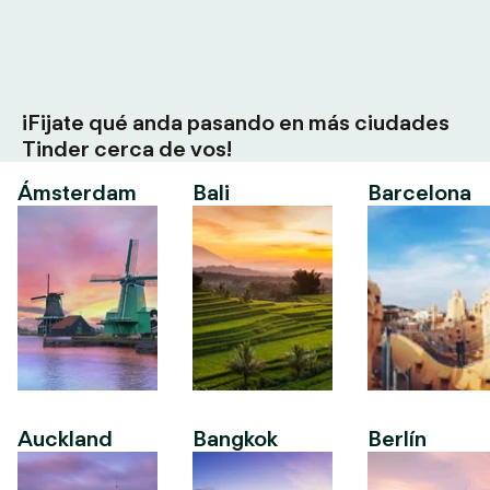
¡Fijate qué anda pasando en más ciudades
Tinder cerca de vos!
Ámsterdam
Bali
Barcelona
Auckland
Bangkok
Berlín