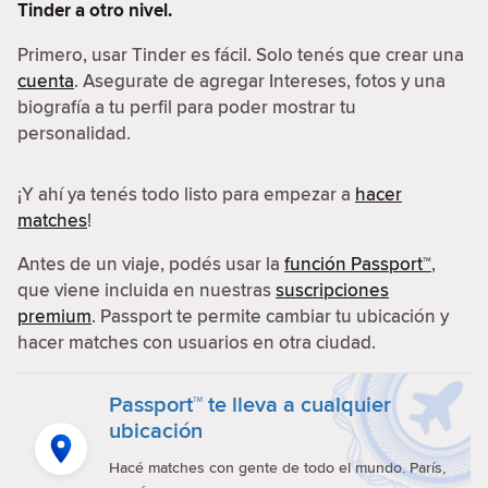
Tinder a otro nivel.
Primero, usar Tinder es fácil. Solo tenés que crear una
cuenta
. Asegurate de agregar Intereses, fotos y una
biografía a tu perfil para poder mostrar tu
personalidad.
¡Y ahí ya tenés todo listo para empezar a
hacer
matches
!
Antes de un viaje, podés usar la
función Passport™
,
que viene incluida en nuestras
suscripciones
premium
. Passport te permite cambiar tu ubicación y
hacer matches con usuarios en otra ciudad.
Passport™ te lleva a cualquier
ubicación
Hacé matches con gente de todo el mundo. París,