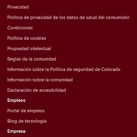
Privacidad
Política de privacidad de los datos de salud del consumidor
Condiciones
Política de cookies
Propiedad intelectual
Reglas de la comunidad
Información sobre la Política de seguridad de Colorado
Información sobre la comunidad
Declaración de accesibilidad
Empleos
Portal de empleos
Blog de tecnología
Empresa