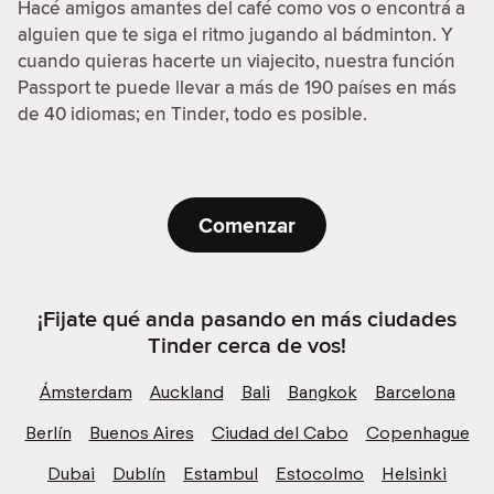
Hacé amigos amantes del café como vos o encontrá a
alguien que te siga el ritmo jugando al bádminton. Y
cuando quieras hacerte un viajecito, nuestra función
Passport te puede llevar a más de 190 países en más
de 40 idiomas; en Tinder, todo es posible.
Comenzar
¡Fijate qué anda pasando en más ciudades
Tinder cerca de vos!
Ámsterdam
Auckland
Bali
Bangkok
Barcelona
Berlín
Buenos Aires
Ciudad del Cabo
Copenhague
Dubai
Dublín
Estambul
Estocolmo
Helsinki