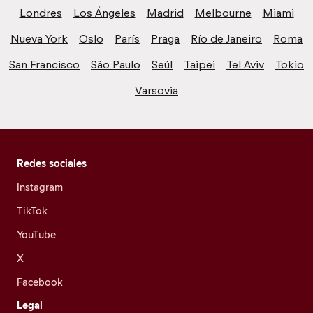
Londres
Los Ángeles
Madrid
Melbourne
Miami
Nueva York
Oslo
París
Praga
Río de Janeiro
Roma
San Francisco
São Paulo
Seúl
Taipei
Tel Aviv
Tokio
Varsovia
Redes sociales
Instagram
TikTok
YouTube
X
Facebook
Legal