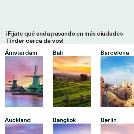
¡Fijate qué anda pasando en más ciudades
Tinder cerca de vos!
Ámsterdam
Bali
Barcelona
Auckland
Bangkok
Berlín