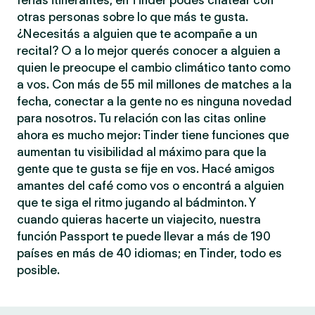
ferias itinerantes, en Tinder podés chatear con
otras personas sobre lo que más te gusta.
¿Necesitás a alguien que te acompañe a un
recital? O a lo mejor querés conocer a alguien a
quien le preocupe el cambio climático tanto como
a vos. Con más de 55 mil millones de matches a la
fecha, conectar a la gente no es ninguna novedad
para nosotros. Tu relación con las citas online
ahora es mucho mejor: Tinder tiene funciones que
aumentan tu visibilidad al máximo para que la
gente que te gusta se fije en vos. Hacé amigos
amantes del café como vos o encontrá a alguien
que te siga el ritmo jugando al bádminton. Y
cuando quieras hacerte un viajecito, nuestra
función Passport te puede llevar a más de 190
países en más de 40 idiomas; en Tinder, todo es
posible.