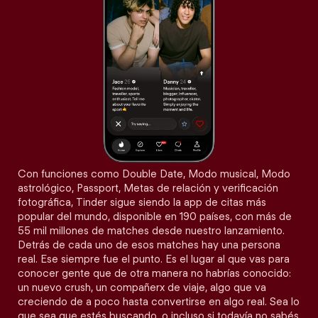
Con funciones como Double Date, Modo musical, Modo
astrológico, Passport, Metas de relación y verificación
fotográfica, Tinder sigue siendo la app de citas más
popular del mundo, disponible en 190 países, con más de
55 mil millones de matches desde nuestro lanzamiento.
Detrás de cada uno de esos matches hay una persona
real. Ese siempre fue el punto. Es el lugar al que vas para
conocer gente que de otra manera no habrías conocido:
un nuevo crush, un compañerx de viaje, algo que va
creciendo de a poco hasta convertirse en algo real. Sea lo
que sea que estés buscando, o incluso si todavía no sabés