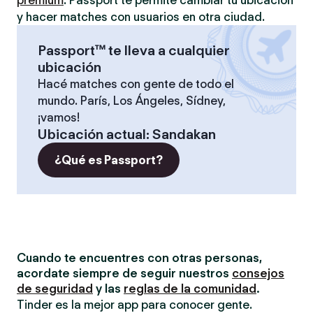
premium
. Passport te permite cambiar tu ubicación
y hacer matches con usuarios en otra ciudad.
Passport™ te lleva a cualquier
ubicación
Hacé matches con gente de todo el
mundo. París, Los Ángeles, Sídney,
¡vamos!
Ubicación actual
:
Sandakan
¿Qué es Passport?
Cuando te encuentres con otras personas,
acordate siempre de seguir nuestros
consejos
de seguridad
y las
reglas de la comunidad
.
Tinder es la mejor app para conocer gente.