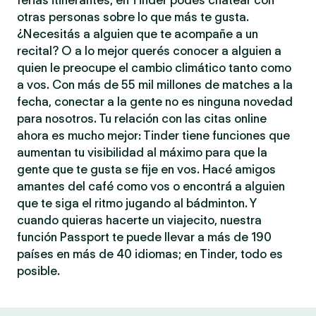
ferias itinerantes, en Tinder podés chatear con
otras personas sobre lo que más te gusta.
¿Necesitás a alguien que te acompañe a un
recital? O a lo mejor querés conocer a alguien a
quien le preocupe el cambio climático tanto como
a vos. Con más de 55 mil millones de matches a la
fecha, conectar a la gente no es ninguna novedad
para nosotros. Tu relación con las citas online
ahora es mucho mejor: Tinder tiene funciones que
aumentan tu visibilidad al máximo para que la
gente que te gusta se fije en vos. Hacé amigos
amantes del café como vos o encontrá a alguien
que te siga el ritmo jugando al bádminton. Y
cuando quieras hacerte un viajecito, nuestra
función Passport te puede llevar a más de 190
países en más de 40 idiomas; en Tinder, todo es
posible.