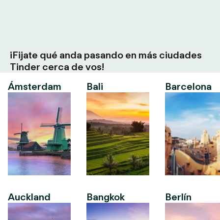
¡Fijate qué anda pasando en más ciudades
Tinder cerca de vos!
Ámsterdam
Bali
Barcelona
Auckland
Bangkok
Berlín