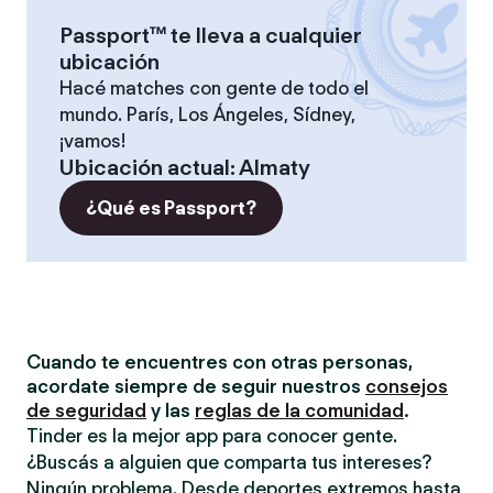
Passport™ te lleva a cualquier
ubicación
Hacé matches con gente de todo el
mundo. París, Los Ángeles, Sídney,
¡vamos!
Ubicación actual
:
Almaty
¿Qué es Passport?
Cuando te encuentres con otras personas,
acordate siempre de seguir nuestros
consejos
de seguridad
y las
reglas de la comunidad
.
Tinder es la mejor app para conocer gente.
¿Buscás a alguien que comparta tus intereses?
Ningún problema. Desde deportes extremos hasta