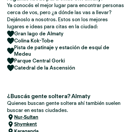
Ya conocés el mejor lugar para encontrar personas
cerca de vos, pero ¿a dónde las vas a llevar?
Dejánoslo a nosotros. Estos son los mejores
lugares e ideas para citas en la ciudad:
Gran lago de Almaty
Colina Kok-Tobe
Pista de patinaje y estación de esquí de
Medeu
Parque Central Gorki
Catedral de la Ascensión
¿Buscás gente soltera? Almaty
Quienes buscan gente soltera ahí también suelen
buscar en estas ciudades.
Nur-Sultan
Shymkent
Karaganda