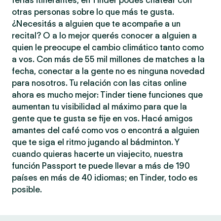
ferias itinerantes, en Tinder podés chatear con
otras personas sobre lo que más te gusta.
¿Necesitás a alguien que te acompañe a un
recital? O a lo mejor querés conocer a alguien a
quien le preocupe el cambio climático tanto como
a vos. Con más de 55 mil millones de matches a la
fecha, conectar a la gente no es ninguna novedad
para nosotros. Tu relación con las citas online
ahora es mucho mejor: Tinder tiene funciones que
aumentan tu visibilidad al máximo para que la
gente que te gusta se fije en vos. Hacé amigos
amantes del café como vos o encontrá a alguien
que te siga el ritmo jugando al bádminton. Y
cuando quieras hacerte un viajecito, nuestra
función Passport te puede llevar a más de 190
países en más de 40 idiomas; en Tinder, todo es
posible.