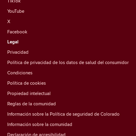
TikTok
YouTube
X
Facebook
Legal
Privacidad
Política de privacidad de los datos de salud del consumidor
Condiciones
Política de cookies
Propiedad intelectual
Reglas de la comunidad
Información sobre la Política de seguridad de Colorado
Información sobre la comunidad
Declaración de accesibilidad