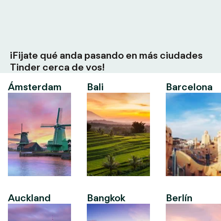
¡Fijate qué anda pasando en más ciudades
Tinder cerca de vos!
Ámsterdam
Bali
Barcelona
Auckland
Bangkok
Berlín