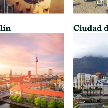
lín
Ciudad d