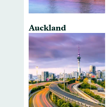
Auckland