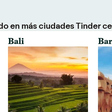
do en más ciudades Tinder ce
Bali
Bar