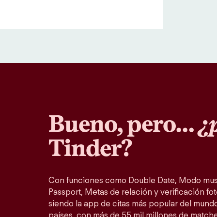
Bueno, pero…
¿p
Tinder?
Con funciones como Double Date, Modo musi
Passport, Metas de relación y verificación fot
siendo la app de citas más popular del mundo
países, con más de 55 mil millones de match