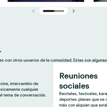
r
es con otros usuarios de la comunidad. Estas son alguna
Reuniones
sociales
 cine, intercambio de
ásicamente cualquier
Recitales, festivales, kar
é tema de conversación.
deportes: planes que se d
más con alguien que est