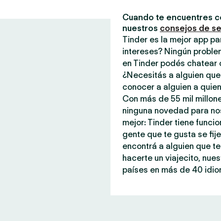
Cuando te encuentres c
nuestros
consejos de s
Tinder es la mejor app p
intereses? Ningún proble
en Tinder podés chatear 
¿Necesitás a alguien que
conocer a alguien a quien
Con más de 55 mil millone
ninguna novedad para noso
mejor: Tinder tiene funci
gente que te gusta se fi
encontrá a alguien que te
hacerte un viajecito, nue
países en más de 40 idiom