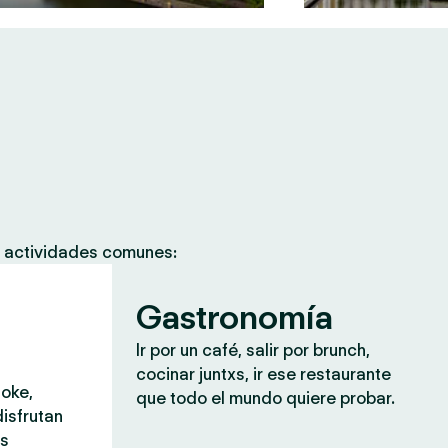
s actividades comunes:
Gastronomía
Ir por un café, salir por brunch,
cocinar juntxs, ir ese restaurante
aoke,
que todo el mundo quiere probar.
isfrutan
ás