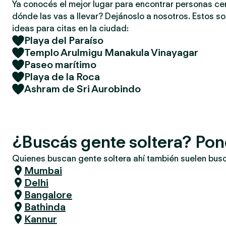
Ya conocés el mejor lugar para encontrar personas ce
dónde las vas a llevar? Dejánoslo a nosotros. Estos so
ideas para citas en la ciudad:
Playa del Paraíso
Templo Arulmigu Manakula Vinayagar
Paseo marítimo
Playa de la Roca
Ashram de Sri Aurobindo
¿Buscás gente soltera? Pon
Quienes buscan gente soltera ahí también suelen bus
Mumbai
Delhi
Bangalore
Bathinda
Kannur