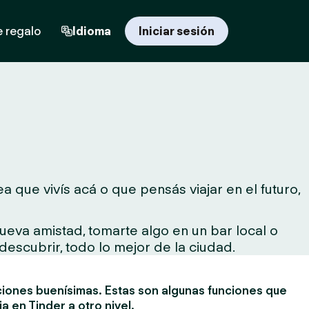
e regalo
Idioma
Iniciar sesión
 que vivís acá o que pensás viajar en el futuro,
ueva amistad, tomarte algo en un bar local o
descubrir, todo lo mejor de la ciudad.
ciones buenísimas. Estas son algunas funciones que
ia en Tinder a otro nivel.