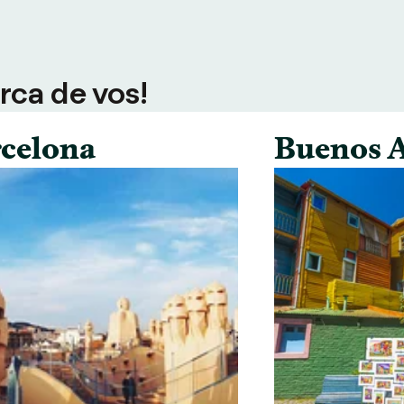
rca de vos!
celona
Buenos A