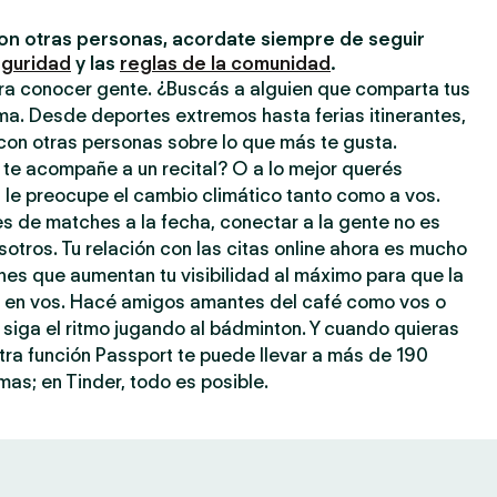
on otras personas, acordate siempre de seguir
eguridad
y las
reglas de la comunidad
.
ara conocer gente. ¿Buscás a alguien que comparta tus
ma. Desde deportes extremos hasta ferias itinerantes,
con otras personas sobre lo que más te gusta.
 te acompañe a un recital? O a lo mejor querés
 le preocupe el cambio climático tanto como a vos.
s de matches a la fecha, conectar a la gente no es
tros. Tu relación con las citas online ahora es mucho
ones que aumentan tu visibilidad al máximo para que la
je en vos. Hacé amigos amantes del café como vos o
 siga el ritmo jugando al bádminton. Y cuando quieras
stra función Passport te puede llevar a más de 190
as; en Tinder, todo es posible.