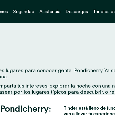
ones
Seguridad
Asistencia
Descargas
Tarjetas d
s lugares para conocer gente: Pondicherry. Ya sea
ona.
parta tus intereses, explorar la noche con una n
asear por los lugares típicos para descubrir, o re
 Pondicherry:
Tinder está lleno de fun
van a llevar tu experienc