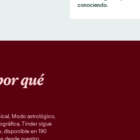
conociendo.
or qué
cal, Modo astrológico,
ográfica, Tinder sigue
, disponible en 190
es desde nuestro