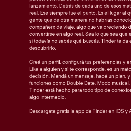
lanzamiento. Detrás de cada uno de esos ma
real. Ese siempre fue el punto. Es el lugar al
gente que de otra manera no habrías conocid
compañerx de viaje, algo que va creciendo d
convertirse en algo real. Sea lo que sea que 
si todavía no sabés qué buscás, Tinder te da 
descubrirlo.
Creá un perfil, configurá tus preferencias y 
Like a alguien y si te corresponde, es un match
decisión. Mandá un mensaje, hacé un plan, y 
funciones como Double Date, Modo musical, 
Tinder está hecho para todo tipo de conexion
algo intermedio.
Descargate gratis la app de Tinder en iOS y 