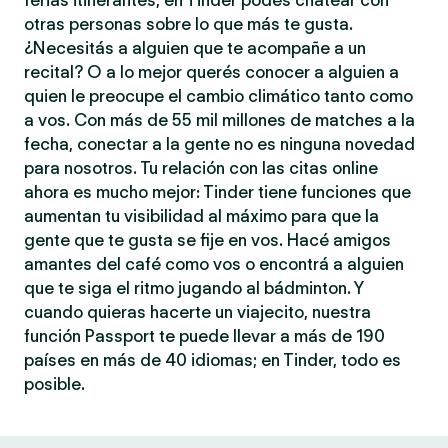
ferias itinerantes, en Tinder podés chatear con
otras personas sobre lo que más te gusta.
¿Necesitás a alguien que te acompañe a un
recital? O a lo mejor querés conocer a alguien a
quien le preocupe el cambio climático tanto como
a vos. Con más de 55 mil millones de matches a la
fecha, conectar a la gente no es ninguna novedad
para nosotros. Tu relación con las citas online
ahora es mucho mejor: Tinder tiene funciones que
aumentan tu visibilidad al máximo para que la
gente que te gusta se fije en vos. Hacé amigos
amantes del café como vos o encontrá a alguien
que te siga el ritmo jugando al bádminton. Y
cuando quieras hacerte un viajecito, nuestra
función Passport te puede llevar a más de 190
países en más de 40 idiomas; en Tinder, todo es
posible.