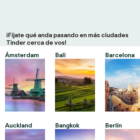
¡Fijate qué anda pasando en más ciudades
Tinder cerca de vos!
Ámsterdam
Bali
Barcelona
Auckland
Bangkok
Berlín