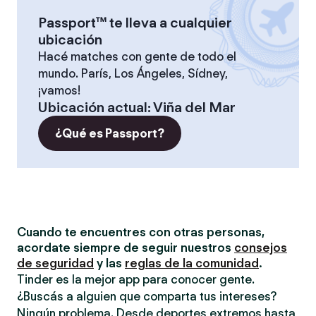
Passport™ te lleva a cualquier
ubicación
Hacé matches con gente de todo el
mundo. París, Los Ángeles, Sídney,
¡vamos!
Ubicación actual
:
Viña del Mar
¿Qué es Passport?
Cuando te encuentres con otras personas,
acordate siempre de seguir nuestros
consejos
de seguridad
y las
reglas de la comunidad
.
Tinder es la mejor app para conocer gente.
¿Buscás a alguien que comparta tus intereses?
Ningún problema. Desde deportes extremos hasta