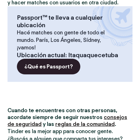
y hacer matches con usuarios en otra ciudad.
Passport™ te lleva a cualquier
ubicación
Hacé matches con gente de todo el
mundo. París, Los Ángeles, Sídney,
¡vamos!
Ubicación actual
:
Itaquaquecetuba
¿Qué es Passport?
Cuando te encuentres con otras personas,
acordate siempre de seguir nuestros
consejos
de seguridad
y las
reglas de la comunidad
.
Tinder es la mejor app para conocer gente.
¿Buscás a alguien que comparta tus intereses?