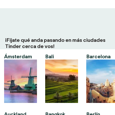
¡Fijate qué anda pasando en más ciudades
Tinder cerca de vos!
Ámsterdam
Bali
Barcelona
Auckland
Bangkok
Berlín