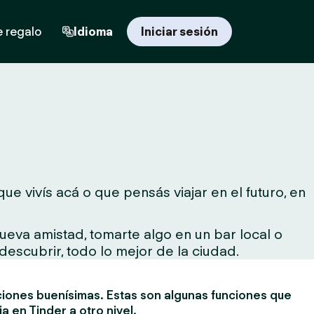
e regalo
Idioma
Iniciar sesión
e vivís acá o que pensás viajar en el futuro, en
ueva amistad, tomarte algo en un bar local o
descubrir, todo lo mejor de la ciudad.
ciones buenísimas. Estas son algunas funciones que
ia en Tinder a otro nivel.