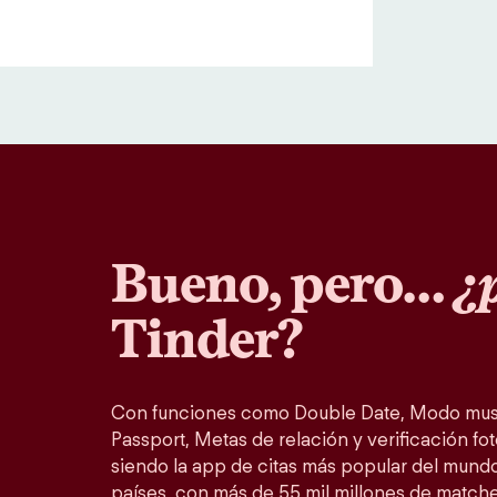
Bueno, pero…
¿p
Tinder?
Con funciones como Double Date, Modo musi
Passport, Metas de relación y verificación fot
siendo la app de citas más popular del mundo
países, con más de 55 mil millones de match