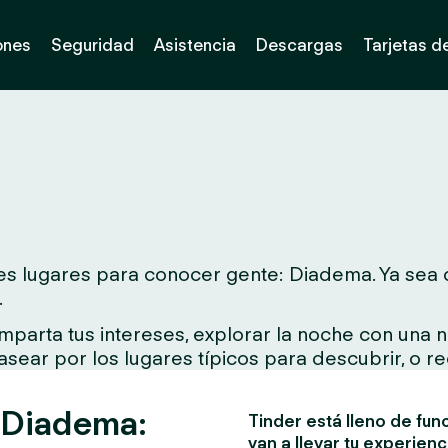
ones
Seguridad
Asistencia
Descargas
Tarjetas d
s lugares para conocer gente: Diadema. Ya sea qu
.
parta tus intereses, explorar la noche con una n
asear por los lugares típicos para descubrir, o re
n Diadema:
Tinder está lleno de fun
van a llevar tu experienc