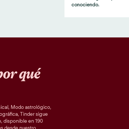
conociendo.
or qué
cal, Modo astrológico,
ográfica, Tinder sigue
, disponible en 190
es desde nuestro