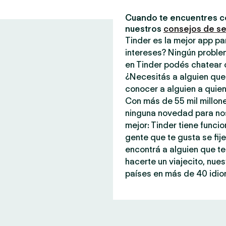
Cuando te encuentres c
nuestros
consejos de s
Tinder es la mejor app p
intereses? Ningún proble
en Tinder podés chatear 
¿Necesitás a alguien que
conocer a alguien a quien
Con más de 55 mil millone
ninguna novedad para noso
mejor: Tinder tiene funci
gente que te gusta se fi
encontrá a alguien que te
hacerte un viajecito, nue
países en más de 40 idiom