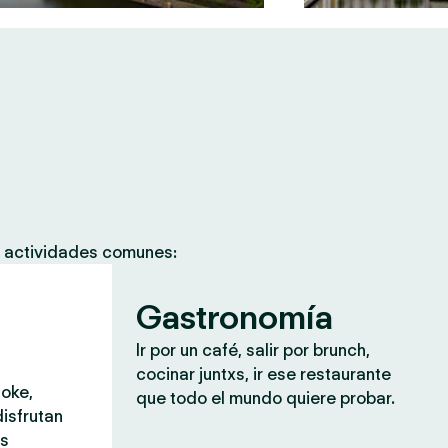
s actividades comunes:
Gastronomía
Ir por un café, salir por brunch,
cocinar juntxs, ir ese restaurante
aoke,
que todo el mundo quiere probar.
isfrutan
ás