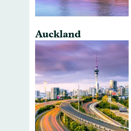
Auckland