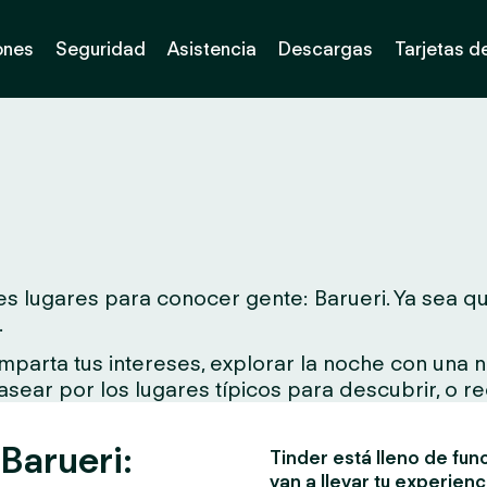
ones
Seguridad
Asistencia
Descargas
Tarjetas d
 lugares para conocer gente: Barueri. Ya sea que 
.
parta tus intereses, explorar la noche con una n
asear por los lugares típicos para descubrir, o re
 Barueri:
Tinder está lleno de fun
van a llevar tu experienc