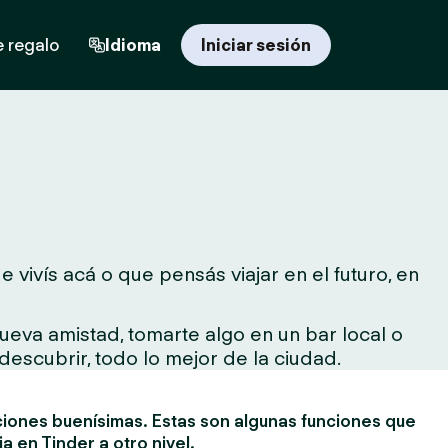
e regalo
Idioma
Iniciar sesión
vivís acá o que pensás viajar en el futuro, en
ueva amistad, tomarte algo en un bar local o
descubrir, todo lo mejor de la ciudad.
ciones buenísimas. Estas son algunas funciones que
ia en Tinder a otro nivel.