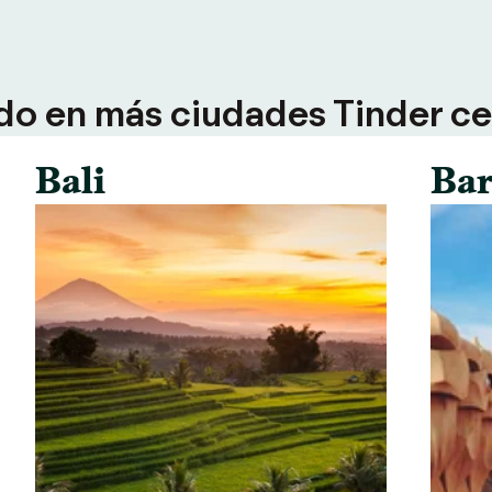
do en más ciudades Tinder ce
Bali
Bar