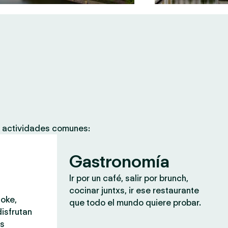
s actividades comunes:
Gastronomía
Ir por un café, salir por brunch,
cocinar juntxs, ir ese restaurante
aoke,
que todo el mundo quiere probar.
isfrutan
ás