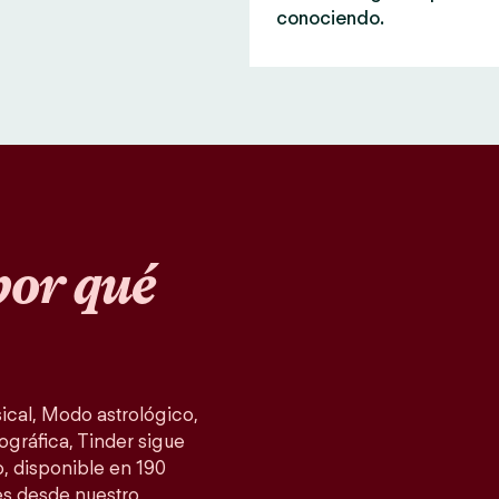
conociendo.
or qué
cal, Modo astrológico,
ográfica, Tinder sigue
, disponible en 190
es desde nuestro