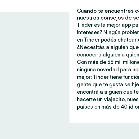
Cuando te encuentres c
nuestros
consejos de s
Tinder es la mejor app p
intereses? Ningún proble
en Tinder podés chatear 
¿Necesitás a alguien que
conocer a alguien a quien
Con más de 55 mil millone
ninguna novedad para noso
mejor: Tinder tiene funci
gente que te gusta se fi
encontrá a alguien que te
hacerte un viajecito, nue
países en más de 40 idiom