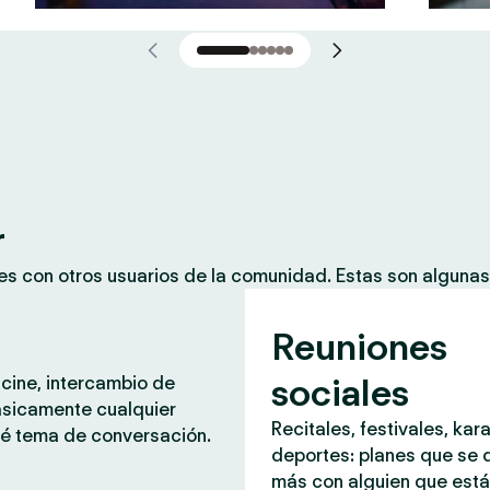
r
es con otros usuarios de la comunidad. Estas son alguna
Reuniones
sociales
 cine, intercambio de
ásicamente cualquier
Recitales, festivales, kar
é tema de conversación.
deportes: planes que se d
más con alguien que est