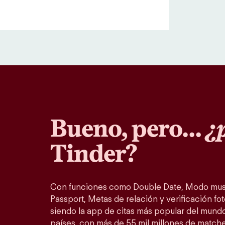
Bueno, pero…
¿p
Tinder?
Con funciones como Double Date, Modo musi
Passport, Metas de relación y verificación fot
siendo la app de citas más popular del mundo
países, con más de 55 mil millones de match