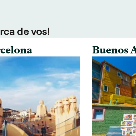
rca de vos!
celona
Buenos A