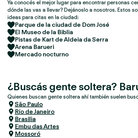
Ya conocés el mejor lugar para encontrar personas ce
dónde las vas a llevar? Dejánoslo a nosotros. Estos so
ideas para citas en la ciudad:
Parque de la ciudad de Dom José
El Museo de la Biblia
Pistas de Kart de Aldeia da Serra
Arena Barueri
Mercado nocturno
¿Buscás gente soltera? Bar
Quienes buscan gente soltera ahí también suelen bus
São Paulo
Río de Janeiro
Brasilia
Embu das Artes
Mossoró