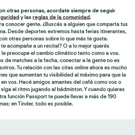
on otras personas, acordate siempre de seguir
eguridad
y las
reglas de la comunidad
.
ara conocer gente. ¿Buscás a alguien que comparta tus
ma. Desde deportes extremos hasta ferias itinerantes,
con otras personas sobre lo que más te gusta.
 te acompañe a un recital? O a lo mejor querés
 le preocupe el cambio climático tanto como a vos.
s de matches a la fecha, conectar a la gente no es
tros. Tu relación con las citas online ahora es mucho
ones que aumentan tu visibilidad al máximo para que la
je en vos. Hacé amigos amantes del café como vos o
 siga el ritmo jugando al bádminton. Y cuando quieras
stra función Passport te puede llevar a más de 190
as; en Tinder, todo es posible.