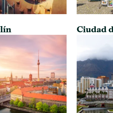
lín
Ciudad d