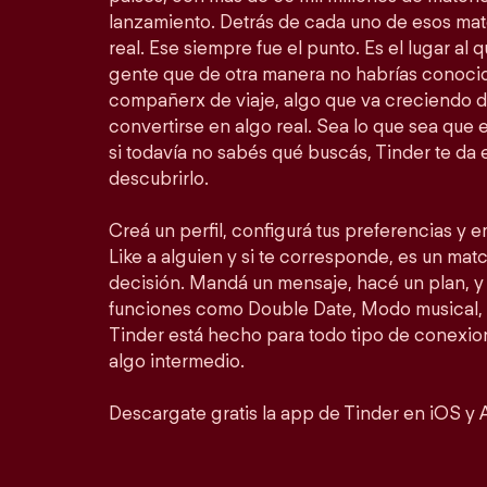
lanzamiento. Detrás de cada uno de esos ma
real. Ese siempre fue el punto. Es el lugar al
gente que de otra manera no habrías conocid
compañerx de viaje, algo que va creciendo d
convertirse en algo real. Sea lo que sea que 
si todavía no sabés qué buscás, Tinder te da 
descubrirlo.
Creá un perfil, configurá tus preferencias y 
Like a alguien y si te corresponde, es un match
decisión. Mandá un mensaje, hacé un plan, y 
funciones como Double Date, Modo musical, 
Tinder está hecho para todo tipo de conexion
algo intermedio.
Descargate gratis la app de Tinder en iOS y 