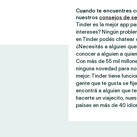
Cuando te encuentres c
nuestros
consejos de s
Tinder es la mejor app p
intereses? Ningún proble
en Tinder podés chatear 
¿Necesitás a alguien que
conocer a alguien a quien
Con más de 55 mil millone
ninguna novedad para noso
mejor: Tinder tiene funci
gente que te gusta se fi
encontrá a alguien que te
hacerte un viajecito, nue
países en más de 40 idiom