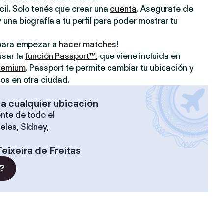
ácil. Solo tenés que crear una
cuenta
. Asegurate de
 una biografía a tu perfil para poder mostrar tu
o para empezar a
hacer matches
!
usar la
función Passport™
, que viene incluida en
premium
. Passport te permite cambiar tu ubicación y
os en otra ciudad.
 a cualquier ubicación
nte de todo el
eles, Sídney,
Teixeira de Freitas
?