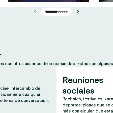
r
es con otros usuarios de la comunidad. Estas son alguna
Reuniones
sociales
 cine, intercambio de
ásicamente cualquier
Recitales, festivales, kar
é tema de conversación.
deportes: planes que se d
más con alguien que est