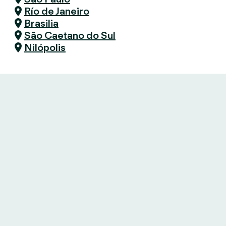
Río de Janeiro
Brasilia
São Caetano do Sul
Nilópolis