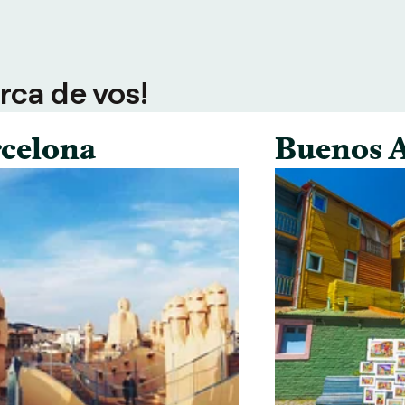
rca de vos!
celona
Buenos A