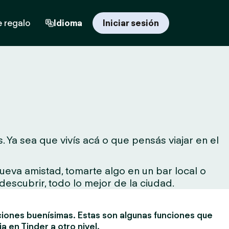
e regalo
Idioma
Iniciar sesión
 Ya sea que vivís acá o que pensás viajar en el
ueva amistad, tomarte algo en un bar local o
descubrir, todo lo mejor de la ciudad.
ciones buenísimas. Estas son algunas funciones que
ia en Tinder a otro nivel.