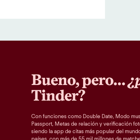
Bueno, pero…
¿p
Tinder?
Con funciones como Double Date, Modo musi
Passport, Metas de relación y verificación fot
siendo la app de citas más popular del mundo
países, con más de 55 mil millones de match