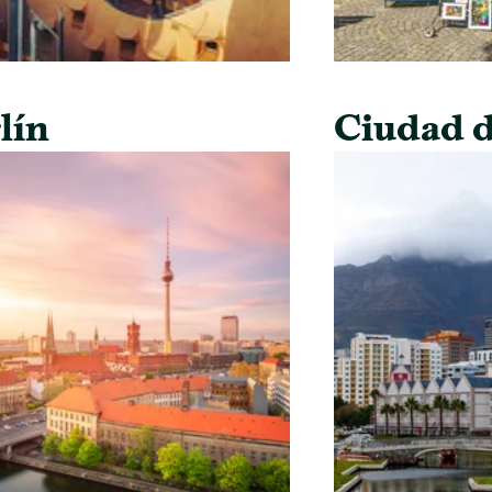
lín
Ciudad d