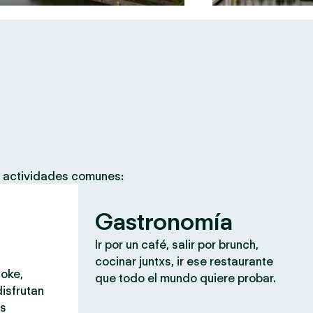
s actividades comunes:
Gastronomía
Ir por un café, salir por brunch,
cocinar juntxs, ir ese restaurante
aoke,
que todo el mundo quiere probar.
isfrutan
ás