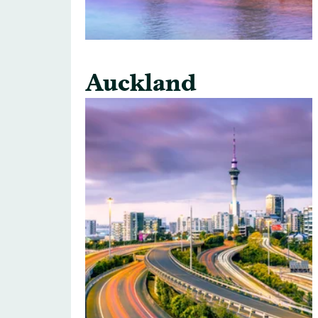
Auckland