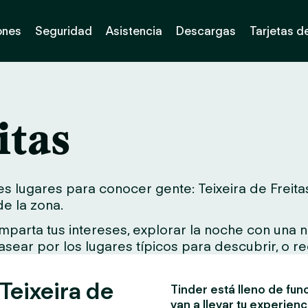
ones
Seguridad
Asistencia
Descargas
Tarjetas d
itas
 lugares para conocer gente: Teixeira de Freitas.
de la zona.
parta tus intereses, explorar la noche con una n
asear por los lugares típicos para descubrir, o re
Teixeira de
Tinder está lleno de fun
van a llevar tu experienc