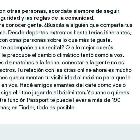
on otras personas, acordate siempre de seguir
eguridad
y las
reglas de la comunidad
.
ara conocer gente. ¿Buscás a alguien que comparta tus
ma. Desde deportes extremos hasta ferias itinerantes,
con otras personas sobre lo que más te gusta.
 te acompañe a un recital? O a lo mejor querés
 le preocupe el cambio climático tanto como a vos.
s de matches a la fecha, conectar a la gente no es
tros. Tu relación con las citas online ahora es mucho
ones que aumentan tu visibilidad al máximo para que la
je en vos. Hacé amigos amantes del café como vos o
 siga el ritmo jugando al bádminton. Y cuando quieras
stra función Passport te puede llevar a más de 190
as; en Tinder, todo es posible.