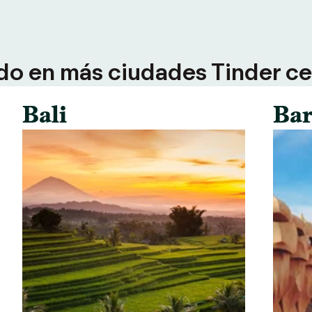
do en más ciudades Tinder ce
Bali
Bar