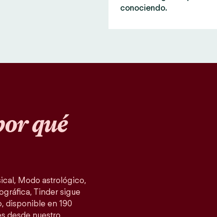
conociendo.
or qué
cal, Modo astrológico,
ográfica, Tinder sigue
, disponible en 190
es desde nuestro