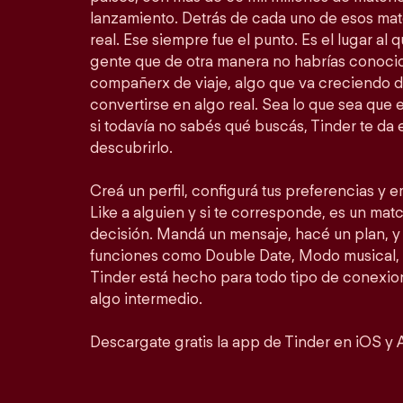
lanzamiento. Detrás de cada uno de esos ma
real. Ese siempre fue el punto. Es el lugar al
gente que de otra manera no habrías conocid
compañerx de viaje, algo que va creciendo d
convertirse en algo real. Sea lo que sea que 
si todavía no sabés qué buscás, Tinder te da 
descubrirlo.
Creá un perfil, configurá tus preferencias y 
Like a alguien y si te corresponde, es un match
decisión. Mandá un mensaje, hacé un plan, y 
funciones como Double Date, Modo musical, 
Tinder está hecho para todo tipo de conexion
algo intermedio.
Descargate gratis la app de Tinder en iOS y 