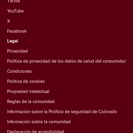
TikTok
YouTube
X
Facebook
Legal
Privacidad
Política de privacidad de los datos de salud del consumidor
Condiciones
Política de cookies
Propiedad intelectual
Reglas de la comunidad
Información sobre la Política de seguridad de Colorado
Información sobre la comunidad
Declaración de accesibilidad