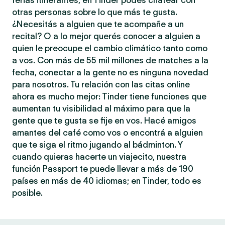
ferias itinerantes, en Tinder podés chatear con
otras personas sobre lo que más te gusta.
¿Necesitás a alguien que te acompañe a un
recital? O a lo mejor querés conocer a alguien a
quien le preocupe el cambio climático tanto como
a vos. Con más de 55 mil millones de matches a la
fecha, conectar a la gente no es ninguna novedad
para nosotros. Tu relación con las citas online
ahora es mucho mejor: Tinder tiene funciones que
aumentan tu visibilidad al máximo para que la
gente que te gusta se fije en vos. Hacé amigos
amantes del café como vos o encontrá a alguien
que te siga el ritmo jugando al bádminton. Y
cuando quieras hacerte un viajecito, nuestra
función Passport te puede llevar a más de 190
países en más de 40 idiomas; en Tinder, todo es
posible.