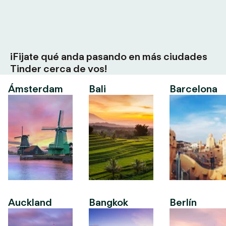
¡Fijate qué anda pasando en más ciudades
Tinder cerca de vos!
Ámsterdam
Bali
Barcelona
Auckland
Bangkok
Berlín