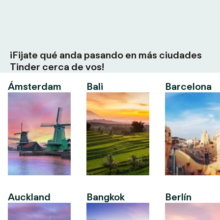
¡Fijate qué anda pasando en más ciudades
Tinder cerca de vos!
Ámsterdam
Bali
Barcelona
Auckland
Bangkok
Berlín