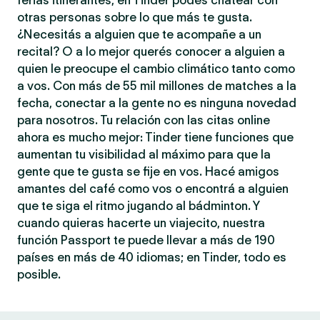
ferias itinerantes, en Tinder podés chatear con
otras personas sobre lo que más te gusta.
¿Necesitás a alguien que te acompañe a un
recital? O a lo mejor querés conocer a alguien a
quien le preocupe el cambio climático tanto como
a vos. Con más de 55 mil millones de matches a la
fecha, conectar a la gente no es ninguna novedad
para nosotros. Tu relación con las citas online
ahora es mucho mejor: Tinder tiene funciones que
aumentan tu visibilidad al máximo para que la
gente que te gusta se fije en vos. Hacé amigos
amantes del café como vos o encontrá a alguien
que te siga el ritmo jugando al bádminton. Y
cuando quieras hacerte un viajecito, nuestra
función Passport te puede llevar a más de 190
países en más de 40 idiomas; en Tinder, todo es
posible.