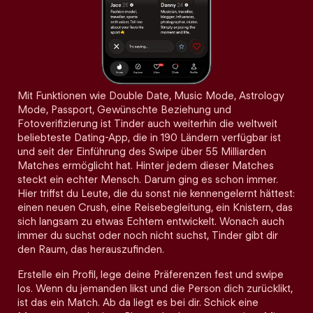
Mit Funktionen wie Double Date, Music Mode, Astrology
Mode, Passport, Gewünschte Beziehung und
Fotoverifizierung ist Tinder auch weiterhin die weltweit
beliebteste Dating-App, die in 190 Ländern verfügbar ist
und seit der Einführung des Swipe über 55 Milliarden
Matches ermöglicht hat. Hinter jedem dieser Matches
steckt ein echter Mensch. Darum ging es schon immer.
Hier triffst du Leute, die du sonst nie kennengelernt hättest:
einen neuen Crush, eine Reisebegleitung, ein Knistern, das
sich langsam zu etwas Echtem entwickelt. Wonach auch
immer du suchst oder noch nicht suchst, Tinder gibt dir
den Raum, das herauszufinden.
Erstelle ein Profil, lege deine Präferenzen fest und swipe
los. Wenn du jemanden likst und die Person dich zurücklikt,
ist das ein Match. Ab da liegt es bei dir. Schick eine