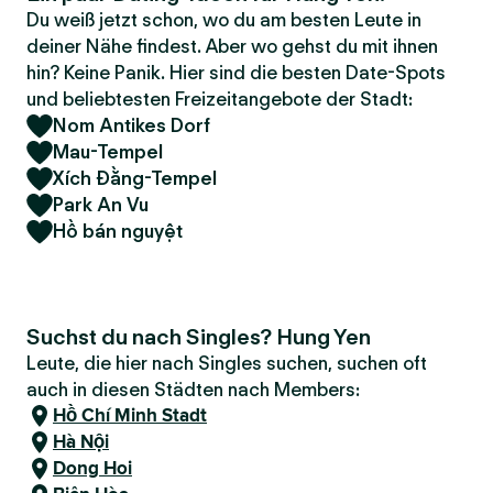
Du weiß jetzt schon, wo du am besten Leute in
deiner Nähe findest. Aber wo gehst du mit ihnen
hin? Keine Panik. Hier sind die besten Date-Spots
und beliebtesten Freizeitangebote der Stadt:
Nom Antikes Dorf
Mau-Tempel
Xích Đằng-Tempel
Park An Vu
Hồ bán nguyệt
Suchst du nach Singles? Hung Yen
Leute, die hier nach Singles suchen, suchen oft
auch in diesen Städten nach Members:
Hồ Chí Minh Stadt
Hà Nội
Dong Hoi