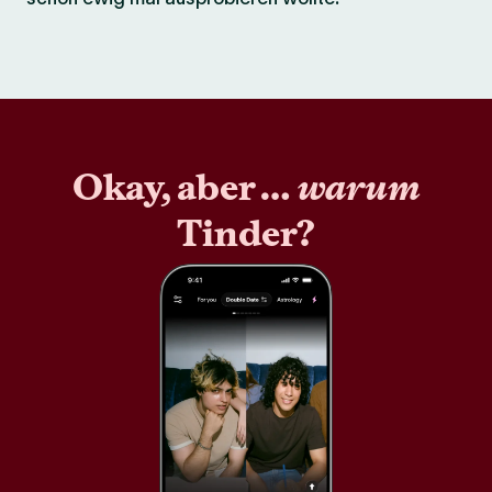
Okay, aber …
warum
Tinder?