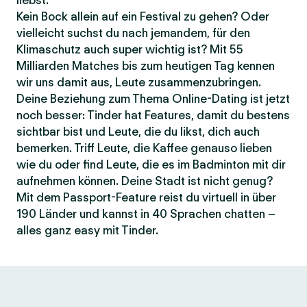
liebst.
Kein Bock allein auf ein Festival zu gehen? Oder
vielleicht suchst du nach jemandem, für den
Klimaschutz auch super wichtig ist? Mit 55
Milliarden Matches bis zum heutigen Tag kennen
wir uns damit aus, Leute zusammenzubringen.
Deine Beziehung zum Thema Online-Dating ist jetzt
noch besser: Tinder hat Features, damit du bestens
sichtbar bist und Leute, die du likst, dich auch
bemerken. Triff Leute, die Kaffee genauso lieben
wie du oder find Leute, die es im Badminton mit dir
aufnehmen können. Deine Stadt ist nicht genug?
Mit dem Passport-Feature reist du virtuell in über
190 Länder und kannst in 40 Sprachen chatten –
alles ganz easy mit Tinder.