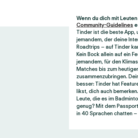
Wenn du dich mit Leuten t
Community-Guidelines
e
Tinder ist die beste App
jemandem, der deine Inte
Roadtrips – auf Tinder kan
Kein Bock allein auf ein F
jemandem, für den Klimasc
Matches bis zum heutigen
zusammenzubringen. Dein
besser: Tinder hat Featur
likst, dich auch bemerken.
Leute, die es im Badminto
genug? Mit dem Passport-F
in 40 Sprachen chatten – 