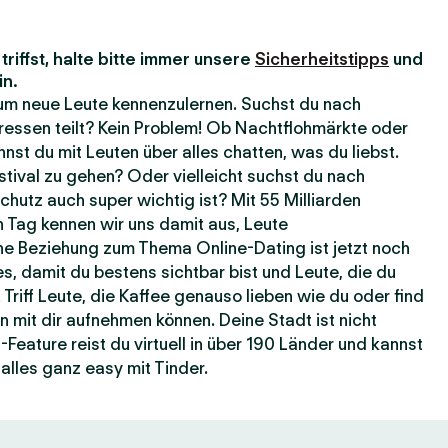
riffst, halte bitte immer unsere
Sicherheitstipps
und
in.
, um neue Leute kennenzulernen. Suchst du nach
ressen teilt? Kein Problem! Ob Nachtflohmärkte oder
nst du mit Leuten über alles chatten, was du liebst.
estival zu gehen? Oder vielleicht suchst du nach
hutz auch super wichtig ist? Mit 55 Milliarden
 Tag kennen wir uns damit aus, Leute
e Beziehung zum Thema Online-Dating ist jetzt noch
es, damit du bestens sichtbar bist und Leute, die du
 Triff Leute, die Kaffee genauso lieben wie du oder find
n mit dir aufnehmen können. Deine Stadt ist nicht
eature reist du virtuell in über 190 Länder und kannst
alles ganz easy mit Tinder.