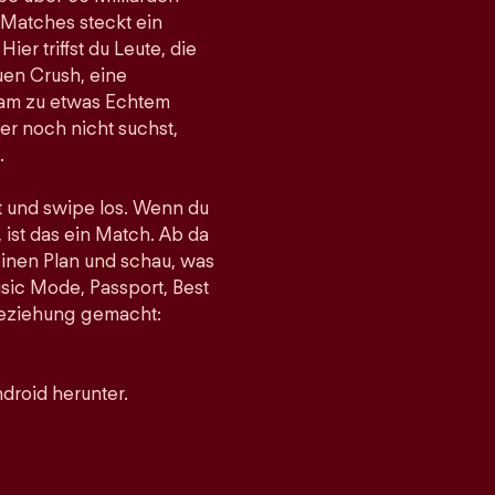
 Matches steckt ein
er triffst du Leute, die
uen Crush, eine
gsam zu etwas Echtem
r noch nicht suchst,
.
st und swipe los. Wenn du
 ist das ein Match. Ab da
einen Plan und schau, was
sic Mode, Passport, Best
 Beziehung gemacht:
droid herunter.