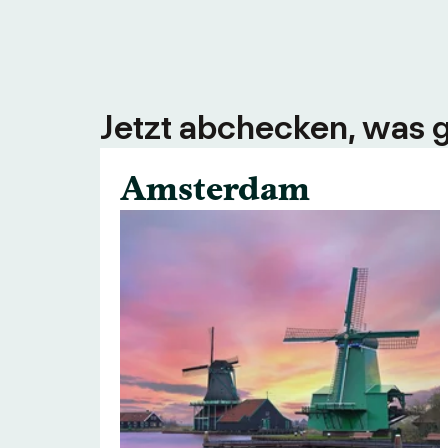
Jetzt abchecken, was g
Amsterdam