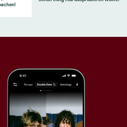
machen!