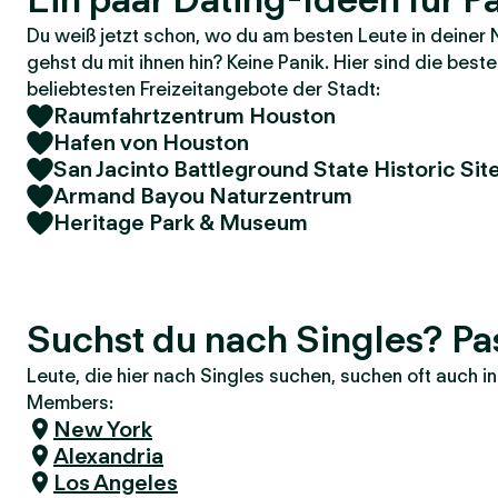
Du weiß jetzt schon, wo du am besten Leute in deiner 
gehst du mit ihnen hin? Keine Panik. Hier sind die bes
beliebtesten Freizeitangebote der Stadt:
Raumfahrtzentrum Houston
Hafen von Houston
San Jacinto Battleground State Historic Sit
Armand Bayou Naturzentrum
Heritage Park & Museum
Suchst du nach Singles? P
Leute, die hier nach Singles suchen, suchen oft auch 
Members:
New York
Alexandria
Los Angeles