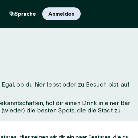
n
Sprache
Anmelden
al, ob du hier lebst oder zu Besuch bist, auf
kanntschaften, hol dir einen Drink in einer Bar
(wieder) die besten Spots, die die Stadt zu
atures. Hier zeigen wir dir ein paar Features, die du