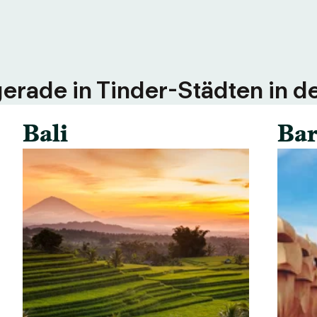
erade in Tinder-Städten in d
Bali
Bar