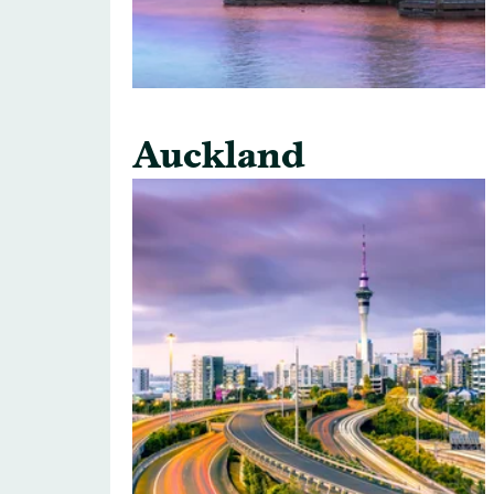
Auckland