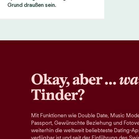
Grund draußen sein.
Okay, aber …
wa
Tinder?
Mit Funktionen wie Double Date, Music Mode
Passport, Gewünschte Beziehung und Fotoveri
weiterhin die weltweit beliebteste Dating-Ap
verfügbar ist und seit der Einführung des Swi