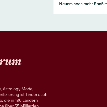
Neuem noch mehr Spaß 
rum
, Astrology Mode,
fizierung ist Tinder auch
p, die in 190 Ländern
pe über 55 Milliarden