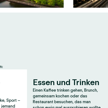
n:
e
Essen und Trinken
Einen Kaffee trinken gehen, Brunch,
gemeinsam kochen oder das
ke, Sport –
Restaurant besuchen, das man
it jemand
schon ewig mal ausprobieren wollte.