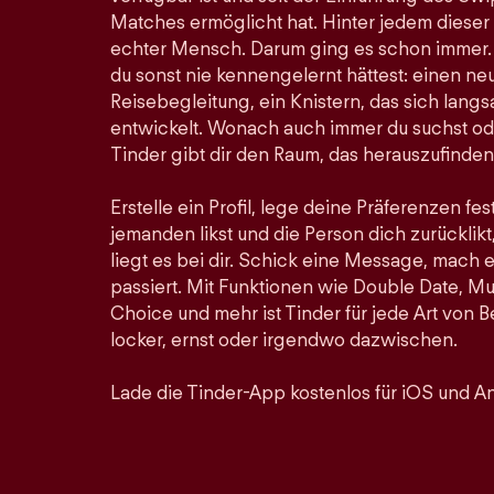
Matches ermöglicht hat. Hinter jedem dieser
echter Mensch. Darum ging es schon immer. Hi
du sonst nie kennengelernt hättest: einen ne
Reisebegleitung, ein Knistern, das sich lan
entwickelt. Wonach auch immer du suchst ode
Tinder gibt dir den Raum, das herauszufinden
Erstelle ein Profil, lege deine Präferenzen fe
jemanden likst und die Person dich zurücklikt,
liegt es bei dir. Schick eine Message, mach 
passiert. Mit Funktionen wie Double Date, Mu
Choice und mehr ist Tinder für jede Art von
locker, ernst oder irgendwo dazwischen.
Lade die Tinder-App kostenlos für iOS und An