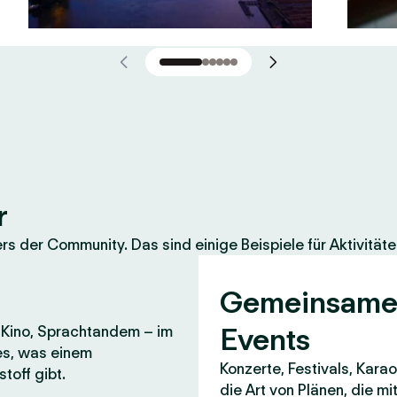
r
 der Community. Das sind einige Beispiele für Aktivitäte
Gemeinsam
Events
, Kino, Sprachtandem – im
es, was einem
Konzerte, Festivals, Karao
toff gibt.
die Art von Plänen, die m