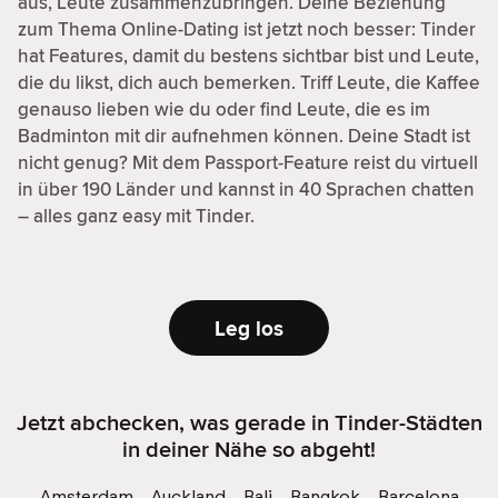
aus, Leute zusammenzubringen. Deine Beziehung
zum Thema Online-Dating ist jetzt noch besser: Tinder
hat Features, damit du bestens sichtbar bist und Leute,
die du likst, dich auch bemerken. Triff Leute, die Kaffee
genauso lieben wie du oder find Leute, die es im
Badminton mit dir aufnehmen können. Deine Stadt ist
nicht genug? Mit dem Passport-Feature reist du virtuell
in über 190 Länder und kannst in 40 Sprachen chatten
– alles ganz easy mit Tinder.
Leg los
Jetzt abchecken, was gerade in Tinder-Städten
in deiner Nähe so abgeht!
Amsterdam
Auckland
Bali
Bangkok
Barcelona