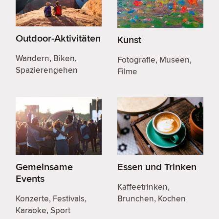
Outdoor-Aktivitäten
Kunst
Wandern, Biken,
Fotografie, Museen,
Spazierengehen
Filme
Gemeinsame
Essen und Trinken
Events
Kaffeetrinken,
Konzerte, Festivals,
Brunchen, Kochen
Karaoke, Sport