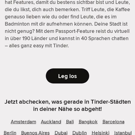
hat Features, damit du bestens sichtbar bist und Leute,
die du likst, dich auch bemerken. Triff Leute, die Kaffee
genauso lieben wie du oder find Leute, die es im
Badminton mit dir aufnehmen können. Deine Stadt ist
nicht genug? Mit dem Passport-Feature reist du virtuell
in über 190 Länder und kannst in 40 Sprachen chatten
– alles ganz easy mit Tinder.
Leg los
Jetzt abchecken, was gerade in Tinder-Städten
in deiner Nähe so abgeht!
Amsterdam
Auckland
Bali
Bangkok
Barcelona
Berlin
Buenos Aires
Dubai
Dublin
Helsinki
Istanbul