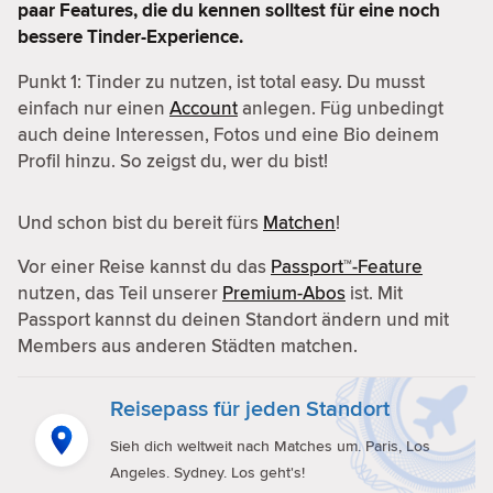
paar Features, die du kennen solltest für eine noch
bessere Tinder-Experience.
Punkt 1: Tinder zu nutzen, ist total easy. Du musst
einfach nur einen
Account
anlegen. Füg unbedingt
auch deine Interessen, Fotos und eine Bio deinem
Profil hinzu. So zeigst du, wer du bist!
Und schon bist du bereit fürs
Matchen
!
Vor einer Reise kannst du das
Passport™-Feature
nutzen, das Teil unserer
Premium-Abos
ist. Mit
Passport kannst du deinen Standort ändern und mit
Members aus anderen Städten matchen.
Reisepass für jeden Standort
Sieh dich weltweit nach Matches um. Paris, Los
Angeles. Sydney. Los geht's!