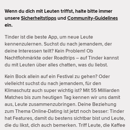
Wenn du dich mit Leuten triffst, halte bitte immer
unsere
Sicherheitstipps
und
Community-Guidelines
ein.
Tinder ist die beste App, um neue Leute
kennenzulernen. Suchst du nach jemandem, der
deine Interessen teilt? Kein Problem! Ob
Nachtflohmärkte oder Roadtrips – auf Tinder kannst
du mit Leuten über alles chatten, was du liebst.
Kein Bock allein auf ein Festival zu gehen? Oder
vielleicht suchst du nach jemandem, für den
Klimaschutz auch super wichtig ist? Mit 55 Milliarden
Matches bis zum heutigen Tag kennen wir uns damit
aus, Leute zusammenzubringen. Deine Beziehung
zum Thema Online-Dating ist jetzt noch besser: Tinder
hat Features, damit du bestens sichtbar bist und Leute,
die du likst, dich auch bemerken. Triff Leute, die Kaffee