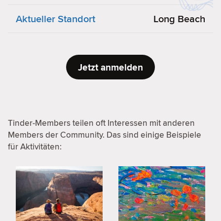
Aktueller Standort
Long Beach
Jetzt anmelden
Tinder-Members teilen oft Interessen mit anderen
Members der Community. Das sind einige Beispiele
für Aktivitäten: