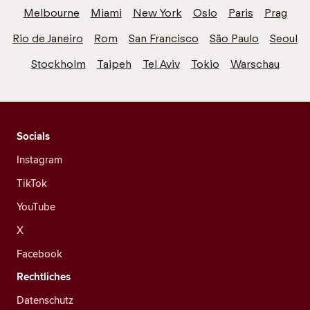
Melbourne
Miami
New York
Oslo
Paris
Prag
Rio de Janeiro
Rom
San Francisco
São Paulo
Seoul
Stockholm
Taipeh
Tel Aviv
Tokio
Warschau
Socials
Instagram
TikTok
YouTube
X
Facebook
Rechtliches
Datenschutz