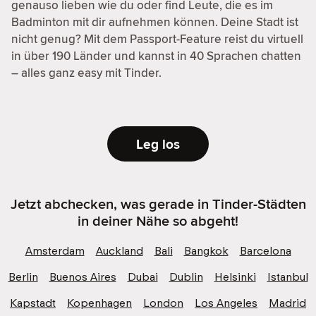
genauso lieben wie du oder find Leute, die es im
Badminton mit dir aufnehmen können. Deine Stadt ist
nicht genug? Mit dem Passport-Feature reist du virtuell
in über 190 Länder und kannst in 40 Sprachen chatten
– alles ganz easy mit Tinder.
Leg los
Jetzt abchecken, was gerade in Tinder-Städten
in deiner Nähe so abgeht!
Amsterdam
Auckland
Bali
Bangkok
Barcelona
Berlin
Buenos Aires
Dubai
Dublin
Helsinki
Istanbul
Kapstadt
Kopenhagen
London
Los Angeles
Madrid