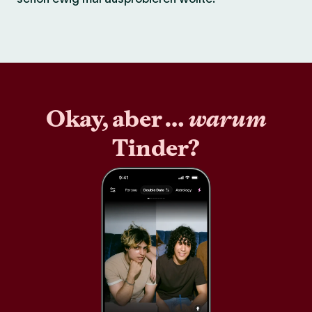
Okay, aber …
warum
Tinder?