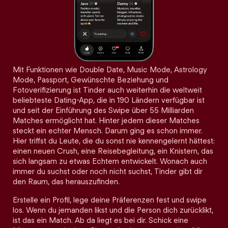
Mit Funktionen wie Double Date, Music Mode, Astrology
Mode, Passport, Gewünschte Beziehung und
Fotoverifizierung ist Tinder auch weiterhin die weltweit
beliebteste Dating-App, die in 190 Ländern verfügbar ist
und seit der Einführung des Swipe über 55 Milliarden
Matches ermöglicht hat. Hinter jedem dieser Matches
steckt ein echter Mensch. Darum ging es schon immer.
Hier triffst du Leute, die du sonst nie kennengelernt hättest:
einen neuen Crush, eine Reisebegleitung, ein Knistern, das
sich langsam zu etwas Echtem entwickelt. Wonach auch
immer du suchst oder noch nicht suchst, Tinder gibt dir
den Raum, das herauszufinden.
Erstelle ein Profil, lege deine Präferenzen fest und swipe
los. Wenn du jemanden likst und die Person dich zurücklikt,
ist das ein Match. Ab da liegt es bei dir. Schick eine