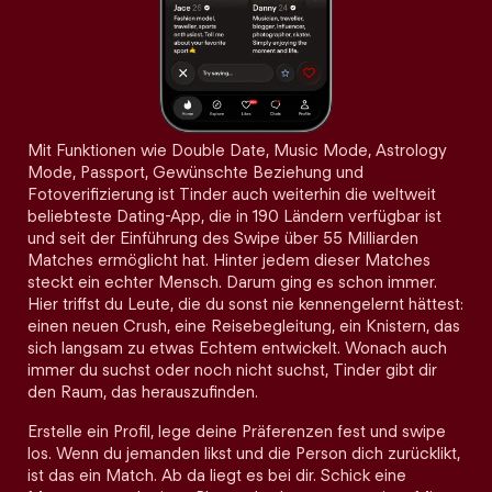
Mit Funktionen wie Double Date, Music Mode, Astrology
Mode, Passport, Gewünschte Beziehung und
Fotoverifizierung ist Tinder auch weiterhin die weltweit
beliebteste Dating-App, die in 190 Ländern verfügbar ist
und seit der Einführung des Swipe über 55 Milliarden
Matches ermöglicht hat. Hinter jedem dieser Matches
steckt ein echter Mensch. Darum ging es schon immer.
Hier triffst du Leute, die du sonst nie kennengelernt hättest:
einen neuen Crush, eine Reisebegleitung, ein Knistern, das
sich langsam zu etwas Echtem entwickelt. Wonach auch
immer du suchst oder noch nicht suchst, Tinder gibt dir
den Raum, das herauszufinden.
Erstelle ein Profil, lege deine Präferenzen fest und swipe
los. Wenn du jemanden likst und die Person dich zurücklikt,
ist das ein Match. Ab da liegt es bei dir. Schick eine