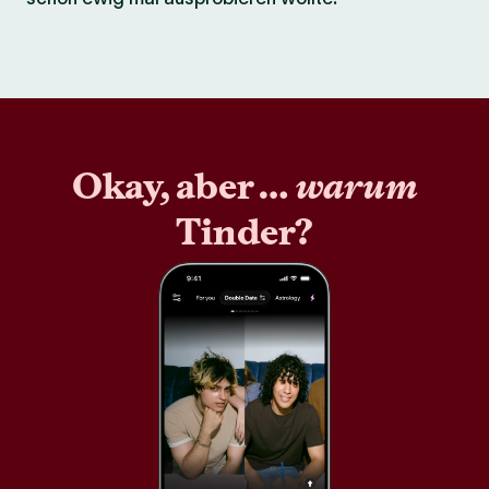
Okay, aber …
warum
Tinder?