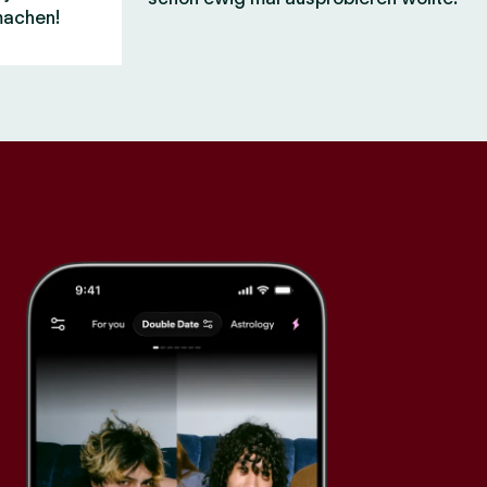
machen!