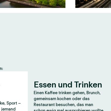
n:
e
Essen und Trinken
Einen Kaffee trinken gehen, Brunch,
gemeinsam kochen oder das
ke, Sport –
Restaurant besuchen, das man
it jemand
schon ewig mal ausprobieren wollte.