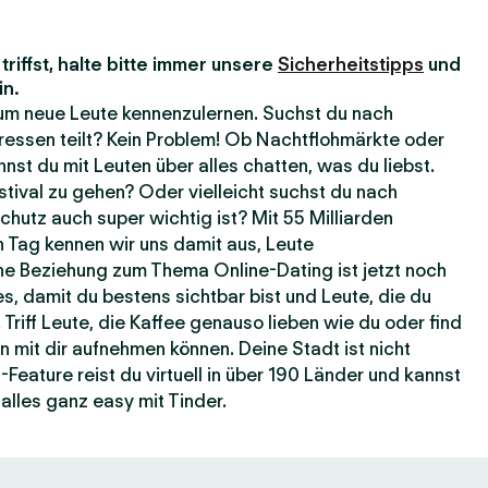
riffst, halte bitte immer unsere
Sicherheitstipps
und
in.
, um neue Leute kennenzulernen. Suchst du nach
ressen teilt? Kein Problem! Ob Nachtflohmärkte oder
nst du mit Leuten über alles chatten, was du liebst.
estival zu gehen? Oder vielleicht suchst du nach
hutz auch super wichtig ist? Mit 55 Milliarden
 Tag kennen wir uns damit aus, Leute
e Beziehung zum Thema Online-Dating ist jetzt noch
es, damit du bestens sichtbar bist und Leute, die du
 Triff Leute, die Kaffee genauso lieben wie du oder find
n mit dir aufnehmen können. Deine Stadt ist nicht
eature reist du virtuell in über 190 Länder und kannst
alles ganz easy mit Tinder.