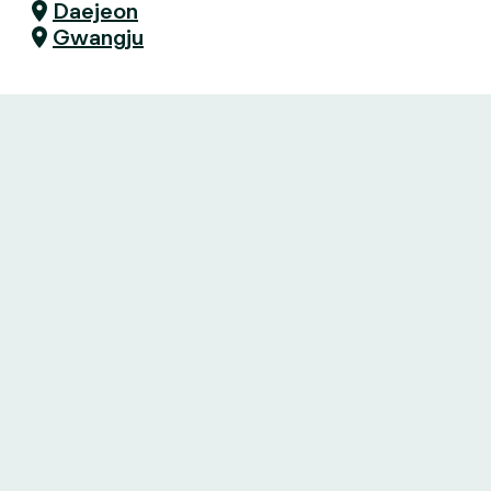
Daejeon
Gwangju