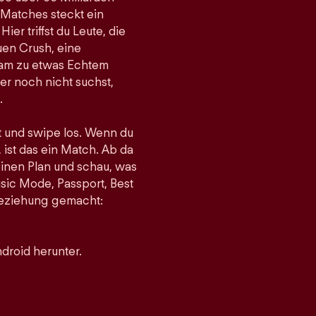
 Matches steckt ein
er triffst du Leute, die
uen Crush, eine
gsam zu etwas Echtem
r noch nicht suchst,
.
st und swipe los. Wenn du
 ist das ein Match. Ab da
einen Plan und schau, was
sic Mode, Passport, Best
 Beziehung gemacht:
droid herunter.