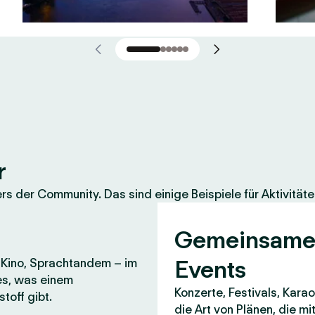
r
 der Community. Das sind einige Beispiele für Aktivitäte
Gemeinsam
Events
, Kino, Sprachtandem – im
es, was einem
Konzerte, Festivals, Karao
toff gibt.
die Art von Plänen, die m