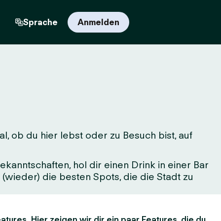
n
Sprache
Anmelden
 ob du hier lebst oder zu Besuch bist, auf
kanntschaften, hol dir einen Drink in einer Bar
(wieder) die besten Spots, die die Stadt zu
atures. Hier zeigen wir dir ein paar Features, die du