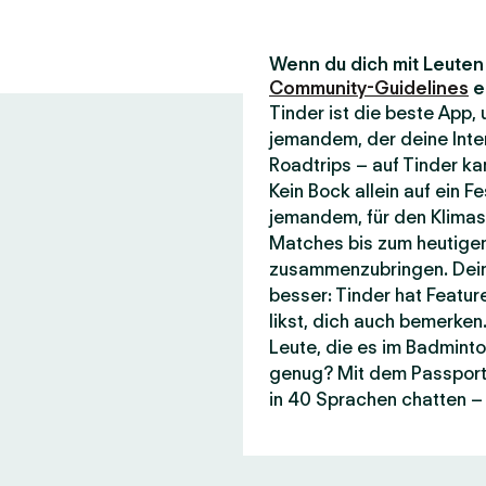
Wenn du dich mit Leuten t
Community-Guidelines
e
Tinder ist die beste App
jemandem, der deine Inte
Roadtrips – auf Tinder kan
Kein Bock allein auf ein F
jemandem, für den Klimasc
Matches bis zum heutigen
zusammenzubringen. Dein
besser: Tinder hat Featur
likst, dich auch bemerken.
Leute, die es im Badminto
genug? Mit dem Passport-F
in 40 Sprachen chatten – 