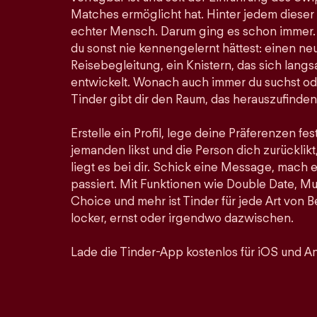
Matches ermöglicht hat. Hinter jedem dieser
echter Mensch. Darum ging es schon immer. Hi
du sonst nie kennengelernt hättest: einen ne
Reisebegleitung, ein Knistern, das sich lan
entwickelt. Wonach auch immer du suchst ode
Tinder gibt dir den Raum, das herauszufinden
Erstelle ein Profil, lege deine Präferenzen fe
jemanden likst und die Person dich zurücklikt,
liegt es bei dir. Schick eine Message, mach 
passiert. Mit Funktionen wie Double Date, Mu
Choice und mehr ist Tinder für jede Art von
locker, ernst oder irgendwo dazwischen.
Lade die Tinder-App kostenlos für iOS und An