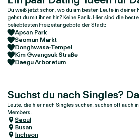
Du weiß jetzt schon, wo du am besten Leute in deiner 
gehst du mit ihnen hin? Keine Panik. Hier sind die bes
beliebtesten Freizeitangebote der Stadt:
Apsan Park
Seomun Markt
Donghwasa-Tempel
Kim Gwangsuk Straße
Daegu Arboretum
Suchst du nach Singles? D
Leute, die hier nach Singles suchen, suchen oft auch 
Members:
Seoul
Busan
Incheon