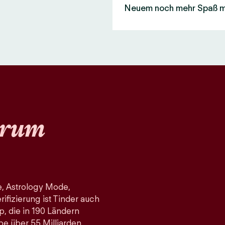
Neuem noch mehr Spaß 
rum
, Astrology Mode,
fizierung ist Tinder auch
p, die in 190 Ländern
pe über 55 Milliarden