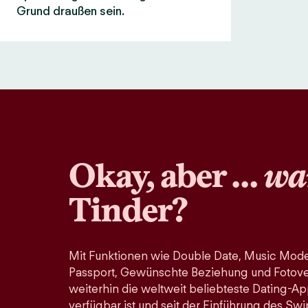
Grund draußen sein.
Okay, aber …
wa
Tinder?
Mit Funktionen wie Double Date, Music Mode
Passport, Gewünschte Beziehung und Fotoveri
weiterhin die weltweit beliebteste Dating-Ap
verfügbar ist und seit der Einführung des Swi