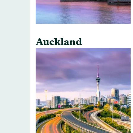
Auckland