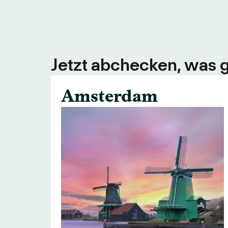
Jetzt abchecken, was g
Amsterdam