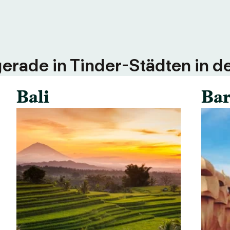
erade in Tinder-Städten in d
Bali
Bar