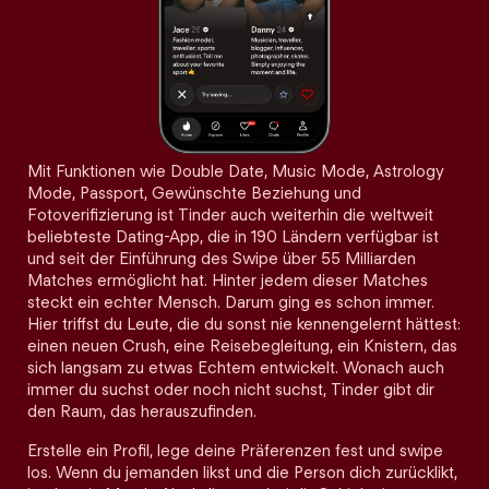
Mit Funktionen wie Double Date, Music Mode, Astrology
Mode, Passport, Gewünschte Beziehung und
Fotoverifizierung ist Tinder auch weiterhin die weltweit
beliebteste Dating-App, die in 190 Ländern verfügbar ist
und seit der Einführung des Swipe über 55 Milliarden
Matches ermöglicht hat. Hinter jedem dieser Matches
steckt ein echter Mensch. Darum ging es schon immer.
Hier triffst du Leute, die du sonst nie kennengelernt hättest:
einen neuen Crush, eine Reisebegleitung, ein Knistern, das
sich langsam zu etwas Echtem entwickelt. Wonach auch
immer du suchst oder noch nicht suchst, Tinder gibt dir
den Raum, das herauszufinden.
Erstelle ein Profil, lege deine Präferenzen fest und swipe
los. Wenn du jemanden likst und die Person dich zurücklikt,