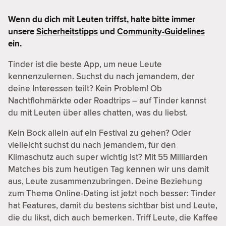
Wenn du dich mit Leuten triffst, halte bitte immer
unsere
Sicherheitstipps
und
Community-Guidelines
ein.
Tinder ist die beste App, um neue Leute
kennenzulernen. Suchst du nach jemandem, der
deine Interessen teilt? Kein Problem! Ob
Nachtflohmärkte oder Roadtrips – auf Tinder kannst
du mit Leuten über alles chatten, was du liebst.
Kein Bock allein auf ein Festival zu gehen? Oder
vielleicht suchst du nach jemandem, für den
Klimaschutz auch super wichtig ist? Mit 55 Milliarden
Matches bis zum heutigen Tag kennen wir uns damit
aus, Leute zusammenzubringen. Deine Beziehung
zum Thema Online-Dating ist jetzt noch besser: Tinder
hat Features, damit du bestens sichtbar bist und Leute,
die du likst, dich auch bemerken. Triff Leute, die Kaffee