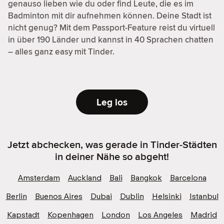
genauso lieben wie du oder find Leute, die es im
Badminton mit dir aufnehmen können. Deine Stadt ist
nicht genug? Mit dem Passport-Feature reist du virtuell
in über 190 Länder und kannst in 40 Sprachen chatten
– alles ganz easy mit Tinder.
Leg los
Jetzt abchecken, was gerade in Tinder-Städten
in deiner Nähe so abgeht!
Amsterdam
Auckland
Bali
Bangkok
Barcelona
Berlin
Buenos Aires
Dubai
Dublin
Helsinki
Istanbul
Kapstadt
Kopenhagen
London
Los Angeles
Madrid