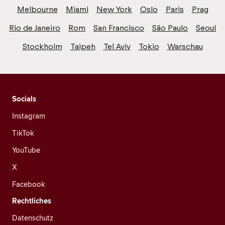
Melbourne
Miami
New York
Oslo
Paris
Prag
Rio de Janeiro
Rom
San Francisco
São Paulo
Seoul
Stockholm
Taipeh
Tel Aviv
Tokio
Warschau
Socials
Instagram
TikTok
YouTube
X
Facebook
Rechtliches
Datenschutz