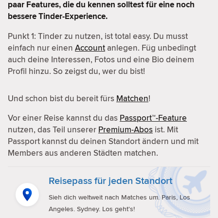
paar Features, die du kennen solltest für eine noch
bessere Tinder-Experience.
Punkt 1: Tinder zu nutzen, ist total easy. Du musst
einfach nur einen
Account
anlegen. Füg unbedingt
auch deine Interessen, Fotos und eine Bio deinem
Profil hinzu. So zeigst du, wer du bist!
Und schon bist du bereit fürs
Matchen
!
Vor einer Reise kannst du das
Passport™-Feature
nutzen, das Teil unserer
Premium-Abos
ist. Mit
Passport kannst du deinen Standort ändern und mit
Members aus anderen Städten matchen.
Reisepass für jeden Standort
Sieh dich weltweit nach Matches um. Paris, Los
Angeles. Sydney. Los geht's!