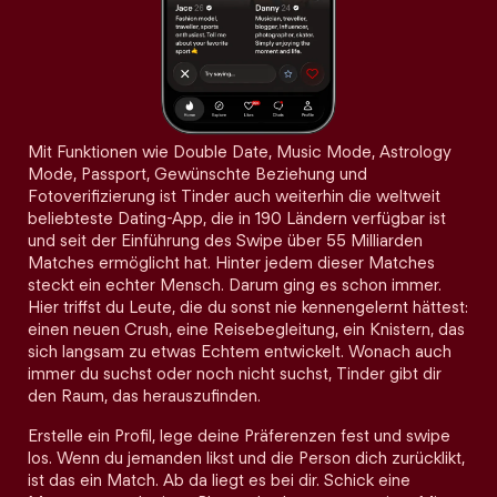
Mit Funktionen wie Double Date, Music Mode, Astrology
Mode, Passport, Gewünschte Beziehung und
Fotoverifizierung ist Tinder auch weiterhin die weltweit
beliebteste Dating-App, die in 190 Ländern verfügbar ist
und seit der Einführung des Swipe über 55 Milliarden
Matches ermöglicht hat. Hinter jedem dieser Matches
steckt ein echter Mensch. Darum ging es schon immer.
Hier triffst du Leute, die du sonst nie kennengelernt hättest:
einen neuen Crush, eine Reisebegleitung, ein Knistern, das
sich langsam zu etwas Echtem entwickelt. Wonach auch
immer du suchst oder noch nicht suchst, Tinder gibt dir
den Raum, das herauszufinden.
Erstelle ein Profil, lege deine Präferenzen fest und swipe
los. Wenn du jemanden likst und die Person dich zurücklikt,
ist das ein Match. Ab da liegt es bei dir. Schick eine