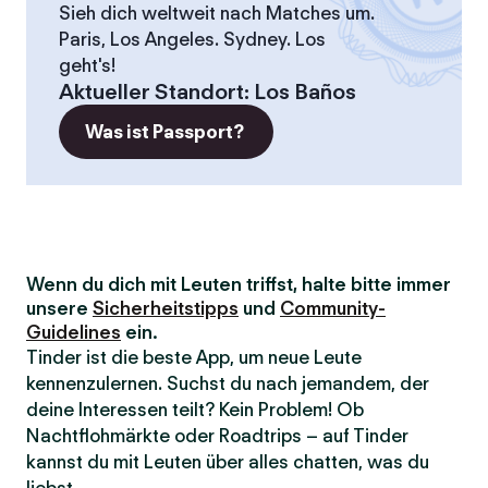
Sieh dich weltweit nach Matches um.
Paris, Los Angeles. Sydney. Los
geht's!
Aktueller Standort
:
Los Baños
Was ist Passport?
Wenn du dich mit Leuten triffst, halte bitte immer
unsere
Sicherheitstipps
und
Community-
Guidelines
ein.
Tinder ist die beste App, um neue Leute
kennenzulernen. Suchst du nach jemandem, der
deine Interessen teilt? Kein Problem! Ob
Nachtflohmärkte oder Roadtrips – auf Tinder
kannst du mit Leuten über alles chatten, was du