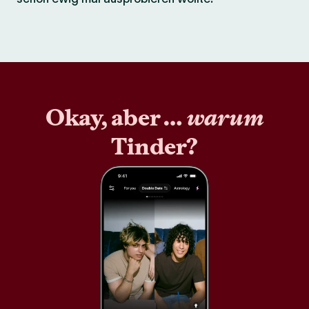
Okay, aber …
warum
Tinder?